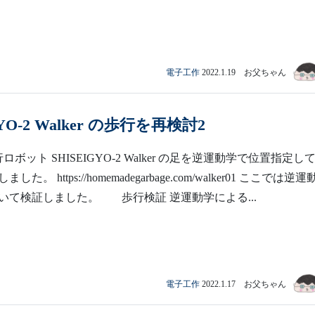
電子工作
2022.1.19 お父ちゃん
GYO-2 Walker の歩行を再検討2
ボット SHISEIGYO-2 Walker の足を逆運動学で位置指定し
た。 https://homemadegarbage.com/walker01 ここでは逆
いて検証しました。 歩行検証 逆運動学による...
電子工作
2022.1.17 お父ちゃん