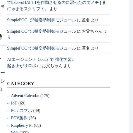
で8ServoHAT1.1を作動させるのに沼ったのでメモ | ま
ag
にゅまるスクリプト。
より
た
SimpleFOC で3軸姿勢制御モジュール
匿名
に
より
SimpleFOC で3軸姿勢制御モジュール
お父ちゃん
に
よ
り
SimpleFOC で3軸姿勢制御モジュール
匿名
に
より
ー
AIエージェント Codex で 強化学習2
起き上がりロボ
お父ちゃん
に
より
モー
ーシ
CATEGORY
自
Advent Calendar
(175)
IoT
(69)
PC / スマホ
(49)
POV製作
(26)
Raspberry Pi
(88)
Web
(109)