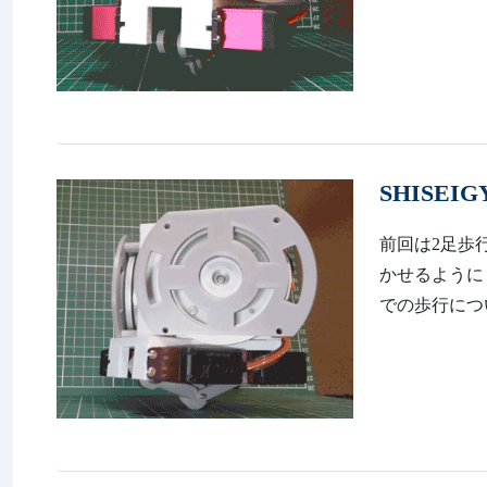
SHISEI
前回は2足歩行ロ
かせるようにしまし
での歩行につ