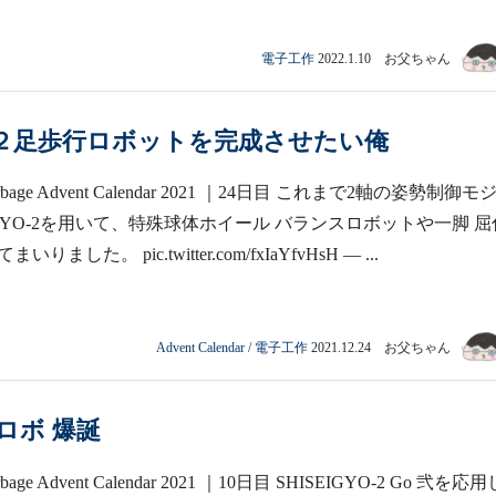
電子工作
2022.1.10 お父ちゃん
に２足歩行ロボットを完成させたい俺
arbage Advent Calendar 2021 ｜24日目 これまで2軸の姿勢制御モ
EIGYO-2を用いて、特殊球体ホイール バランスロボットや一脚 屈
ました。 pic.twitter.com/fxIaYfvHsH — ...
Advent Calendar
/
電子工作
2021.12.24 お父ちゃん
ロボ 爆誕
bage Advent Calendar 2021 ｜10日目 SHISEIGYO-2 Go 弐を応用