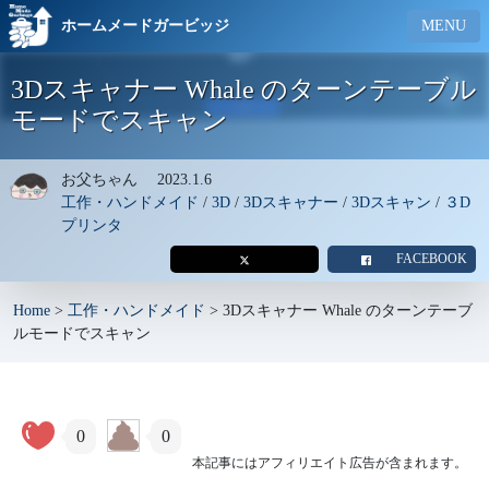
ホームメードガービッジ
MENU
3Dスキャナー Whale のターンテーブル
モードでスキャン
お父ちゃん
2023.1.6
工作・ハンドメイド
/
3D
/
3Dスキャナー
/
3Dスキャン
/
３D
プリンタ
FACEBOOK
Home
>
工作・ハンドメイド
>
3Dスキャナー Whale のターンテーブ
ルモードでスキャン
0
0
本記事にはアフィリエイト広告が含まれます。