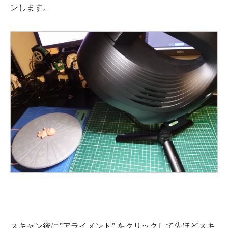
ンします。
スキャン後に”アライメント” をクリックして先ほどスキ