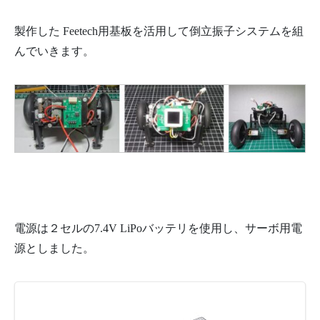
製作した Feetech用基板を活用して倒立振子システムを組
んでいきます。
電源は２セルの7.4V LiPoバッテリを使用し、サーボ用電
源としました。