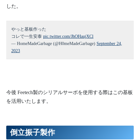
した。
やっと基板作った
コレで一生安泰
pic.twitter.com/JhOHaujXCl
— HomeMadeGarbage (@H0meMadeGarbage)
September 24,
2023
今後 Feetech製のシリアルサーボを使用する際はこの基板
を活用いたします。
倒立振子製作