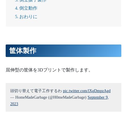
倒立動作
おわりに
筐体製作
屈伸型の筐体を3Dプリントで製作します。
頭切り替えて電子工作するわ
pic.twitter.com/lXgDmpzAgd
— HomeMadeGarbage (@H0meMadeGarbage)
September 9,
2023