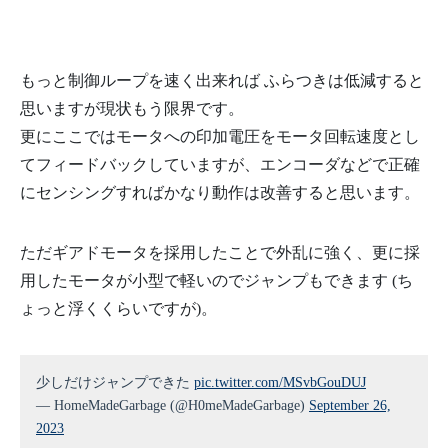
もっと制御ループを速く出来れば ふらつきは低減すると
思いますが現状もう限界です。
更にここではモータへの印加電圧をモータ回転速度とし
てフィードバックしていますが、エンコーダなどで正確
にセンシングすればかなり動作は改善すると思います。
ただギアドモータを採用したことで外乱に強く、更に採
用したモータが小型で軽いのでジャンプもできます (ち
ょっと浮くくらいですが)。
少しだけジャンプできた
pic.twitter.com/MSvbGouDUJ
— HomeMadeGarbage (@H0meMadeGarbage)
September 26,
2023