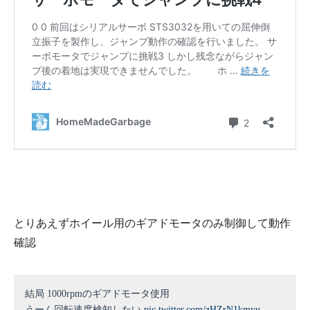
とりあえずホイール用のギアドモータのみ制御して動作
確認
結局 1000rpmのギアドモータ使用
うーん回転速度検知したい
pic.twitter.com/zHZrN1kmyu