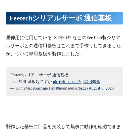
Feetechシリアルサーボ 通信基板
屈伸用に使用している STS3032 などのFeeTech製シリア
ルサーボとの通信用基板はこれまで手作りしてきました
が、ついに専用基板を製作しました。
Feetechシリアルサーボ 通信基板
いい加減 基板起こすか
pic.twitter.com/Vj86CB8jHk
— HomeMadeGarbage (@H0meMadeGarbage)
August 6, 2023
製作した基板に部品を実装して無事に動作を確認できま