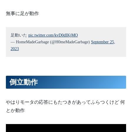
無事に足が動作
足動いた
pic.twitter.com/kvD0dIKjMO
— HomeMadeGarbage (@H0meMadeGarbage)
September 25,
2023
倒立動作
やはりモータの応答にもたつきがあってふらつくけど 何
とか動作