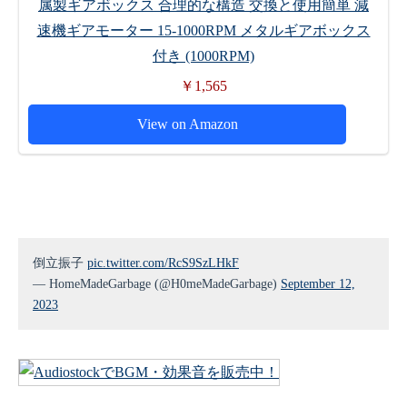
属製ギアボックス 合理的な構造 交換と使用簡単 減
速機ギアモーター 15-1000RPM メタルギアボックス
付き (1000RPM)
￥1,565
View on Amazon
倒立振子
pic.twitter.com/RcS9SzLHkF
— HomeMadeGarbage (@H0meMadeGarbage)
September 12,
2023