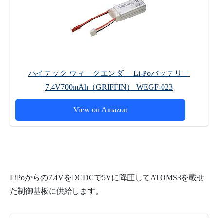
ハイテック ウィークエンダー Li-Poバッテリー
7.4V700mAh（GRIFFIN） WEGF-023
View on Amazon
LiPoからの7.4VをDCDCで5Vに降圧してATOMS3を載せ
た制御基板に供給します。