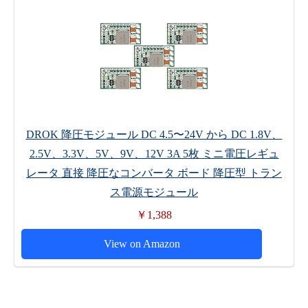
DROK 降圧モジュール DC 4.5〜24V から DC 1.8V、
2.5V、3.3V、5V、9V、12V 3A 5枚 ミニ電圧レギュ
レータ 直接 降圧なコンバータ ボード 降圧型 トラン
ス電源モジュール
￥1,388
View on Amazon