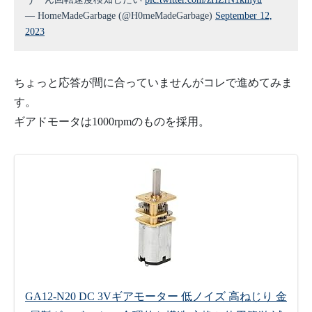
— HomeMadeGarbage (@H0meMadeGarbage)
September 12,
2023
ちょっと応答が間に合っていませんがコレで進めてみま
す。
ギアドモータは1000rpmのものを採用。
GA12-N20 DC 3Vギアモーター 低ノイズ 高ねじり 金