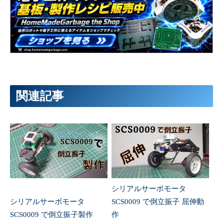
関連記事
シリアルサーボモータ
シリアルサーボモータ
SCS0009 で倒立振子 屈伸動
SCS0009 で倒立振子製作
作