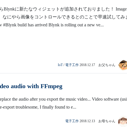
Blynkに新たなウィジェットが追加されておりました！ Image 
いって、なにやら画像をコントロールできるとのことで早速試してみ
#Blynk build has arrived Blynk is rolling out a new ve...
IoT
/
電子工作
2018.12.17 お父ちゃん
ideo audio with FFmpeg
replace the audio after you export the music video... Video software (usi
e-export troublesome, I finally found to e...
電子工作
2018.12.13 お母ちゃん