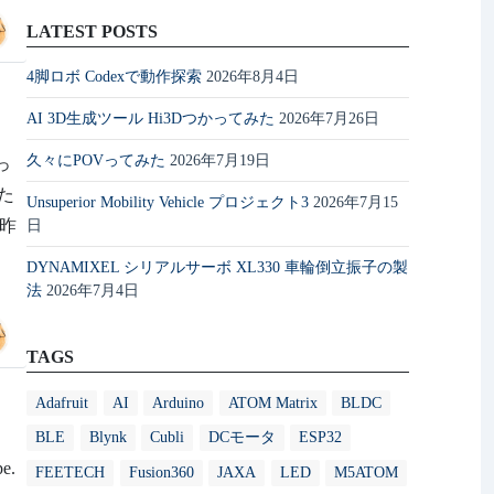
LATEST POSTS
4脚ロボ Codexで動作探索
2026年8月4日
AI 3D生成ツール Hi3Dつかってみた
2026年7月26日
久々にPOVってみた
2026年7月19日
っ
た
Unsuperior Mobility Vehicle プロジェクト3
2026年7月15
、昨
日
DYNAMIXEL シリアルサーボ XL330 車輪倒立振子の製
法
2026年7月4日
TAGS
Adafruit
AI
Arduino
ATOM Matrix
BLDC
BLE
Blynk
Cubli
DCモータ
ESP32
pe.
FEETECH
Fusion360
JAXA
LED
M5ATOM