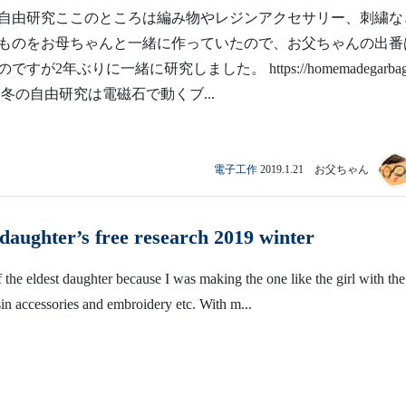
自由研究ここのところは編み物やレジンアクセサリー、刺繍な
ものをお母ちゃんと一緒に作っていたので、お父ちゃんの出番
すが2年ぶりに一緒に研究しました。 https://homemadegarbage
017 今冬の自由研究は電磁石で動くブ...
電子工作
2019.1.21 お父ちゃん
daughter’s free research 2019 winter
f the eldest daughter because I was making the one like the girl with the
esin accessories and embroidery etc. With m...