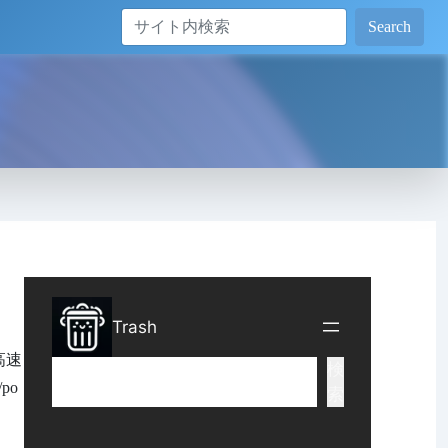
Search
高速
po