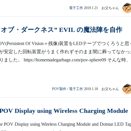
電子工作
2019.1.21 お父ちゃん
オブ・ダークネス” EVIL の魔法陣を自作
(Persistent Of Vision＝残像)装置をLEDテープでつくろうと思
が安定した回転装置がうまく作れずそのまま闇に葬ってなかっ
。 https://homemadegarbage.com/pov-sphere09 そんな時
POV製作
/
電子工作
2019.1.18 お父ちゃん
r POV Display using Wireless Charging Module
lor POV Display using Wireless Charging Module and Dotstar LED Ta