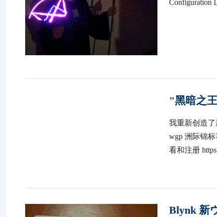
Configuration L
"黑暗之王
我重新创造了新
wgp 洲际锦标赛
看和注册 https://
Blynk 新