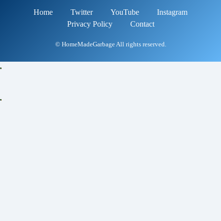
Home
Twitter
YouTube
Instagram
Privacy Policy
Contact
© HomeMadeGarbage All rights reserved.