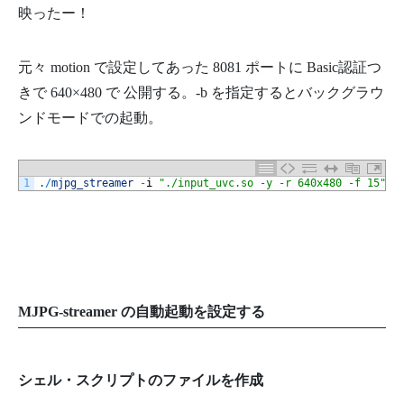
映ったー！
元々 motion で設定してあった 8081 ポートに Basic認証つ
きで 640×480 で 公開する。-b を指定するとバックグラウ
ンドモードでの起動。
1
.
/
mjpg_streamer
-
i
"./input_uvc.so -y -r 640x480 -f 15"
-
MJPG-streamer の自動起動を設定する
シェル・スクリプトのファイルを作成