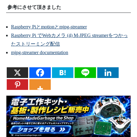
参考にさせて頂きました
Raspberry Piとmotionとmjpg-streamer
Raspberry Pi でWebカメラ (4) M-JPEG streamerをつかっ
たストリーミング配信
mjpg-streamer documentation