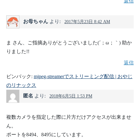
返信
お母ちゃん
より:
2017年5月23日 8:42 AM
ま さん、ご指摘ありがとうございました(´；ω；｀) 助か
りました!!
返信
ピンバック:
mjpeg-streamerでストリーミング配信 | おやじ
のリナックス
匿名
より:
2018年6月5日 1:53 PM
複数カメラを指定した際に片方だけアクセスが出来ませ
ん。
ポートを8494、8495にしています。