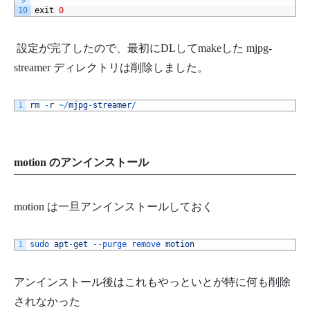
9
10
exit
0
設定が完了したので、最初にDLしてmakeした mjpg-
streamer ディレクトリは削除しました。
1
rm
-
r
~
/
mjpg
-
streamer
/
motion のアンインストール
motion は一旦アンインストールしておく
1
sudo 
apt
-
get
--
purge 
remove 
motion
アンインストール後はこれもやっといとが特に何も削除
されなかった