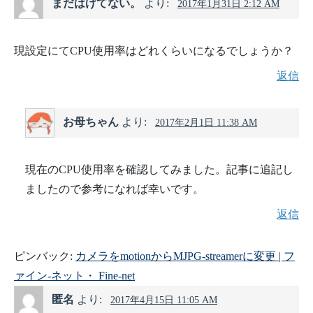
まだはげてない。
より:
2017年1月31日 2:12 AM
現設定にてCPU使用率はどれくらいになるでしょうか？
返信
お母ちゃん
より:
2017年2月1日 11:38 AM
現在のCPU使用率を確認してみました。記事に追記し
ましたので参考になれば幸いです。
返信
ピンバック:
カメラをmotionからMJPG-streamerに変更 | フ
ァイン-ネット・ Fine-net
匿名
より:
2017年4月15日 11:05 AM