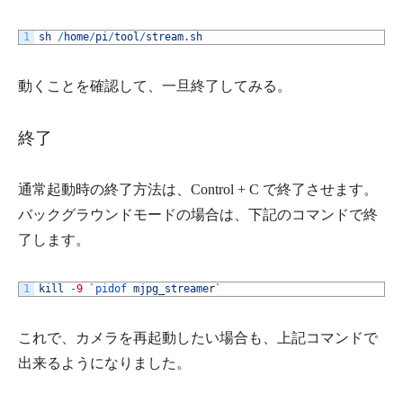
1
sh
/
home
/
pi
/
tool
/
stream
.
sh
動くことを確認して、一旦終了してみる。
終了
通常起動時の終了方法は、Control + C で終了させます。
バックグラウンドモードの場合は、下記のコマンドで終
了します。
1
kill
-
9
`
pidof 
mjpg_streamer
`
これで、カメラを再起動したい場合も、上記コマンドで
出来るようになりました。