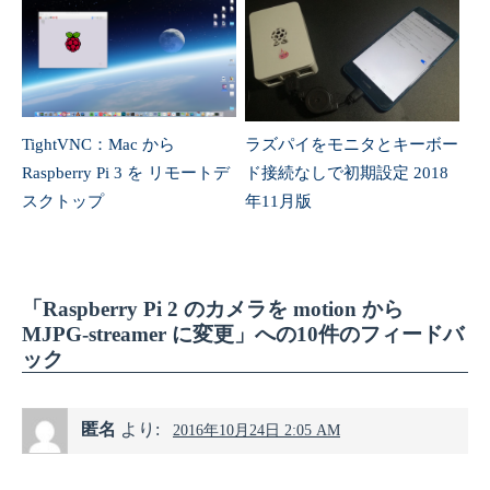
TightVNC：Mac から
ラズパイをモニタとキーボー
Raspberry Pi 3 を リモートデ
ド接続なしで初期設定 2018
スクトップ
年11月版
「Raspberry Pi 2 のカメラを motion から
MJPG-streamer に変更」への10件のフィードバ
ック
匿名
より:
2016年10月24日 2:05 AM