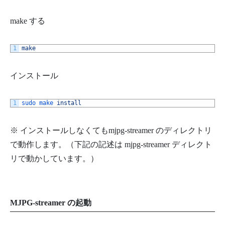
make する
1
make
インストール
1
sudo 
make 
install
※ インストールしなくてもmjpg-streamer のディレクトリ
で動作します。（下記の記述は mjpg-streamer ディレクト
リで動かしています。）
MJPG-streamer の起動