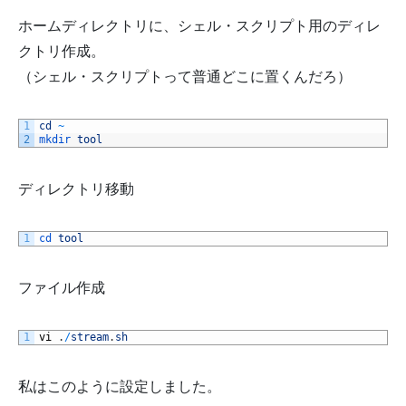
ホームディレクトリに、シェル・スクリプト用のディレ
クトリ作成。
（シェル・スクリプトって普通どこに置くんだろ）
1
cd
~
2
mkdir 
tool
ディレクトリ移動
1
cd 
tool
ファイル作成
1
vi
.
/
stream
.
sh
私はこのように設定しました。