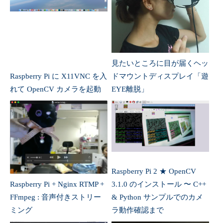
見たいところに目が届くヘッ
Raspberry Pi に X11VNC を入
ドマウントディスプレイ「遊
れて OpenCV カメラを起動
EYE離脱」
Raspberry Pi 2 ★ OpenCV
Raspberry Pi + Nginx RTMP +
3.1.0 のインストール 〜 C++
FFmpeg : 音声付きストリー
& Python サンプルでのカメ
ミング
ラ動作確認まで