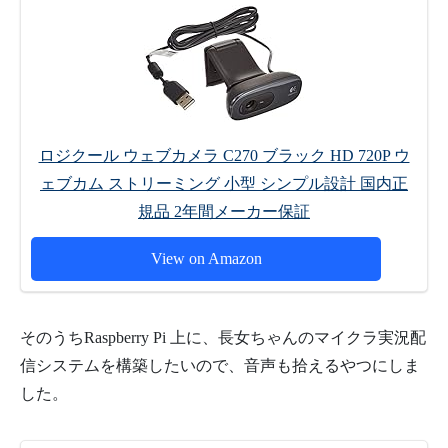
ロジクール ウェブカメラ C270 ブラック HD 720P ウ
ェブカム ストリーミング 小型 シンプル設計 国内正
規品 2年間メーカー保証
View on Amazon
そのうちRaspberry Pi 上に、長女ちゃんのマイクラ実況配
信システムを構築したいので、音声も拾えるやつにしま
した。