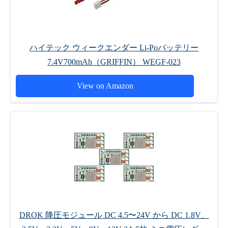
ハイテック ウィークエンダー Li-Poバッテリー
7.4V700mAh（GRIFFIN） WEGF-023
View on Amazon
DROK 降圧モジュール DC 4.5〜24V から DC 1.8V、