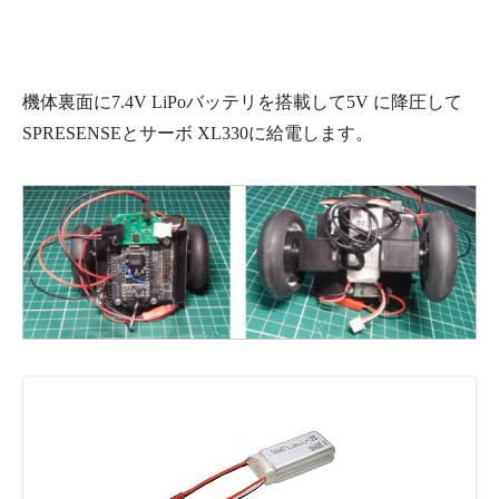
機体裏面に7.4V LiPoバッテリを搭載して5V に降圧して
SPRESENSEとサーボ XL330に給電します。