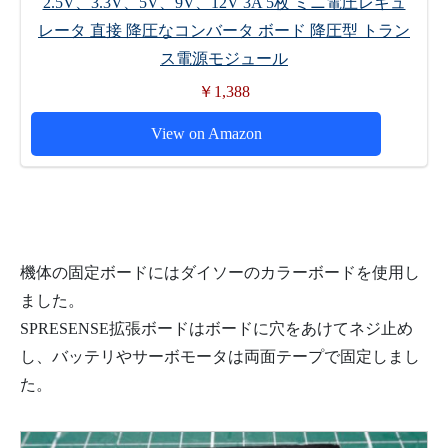
2.5V、3.3V、5V、9V、12V 3A 5枚 ミニ電圧レギュ
レータ 直接 降圧なコンバータ ボード 降圧型 トラン
ス電源モジュール
￥1,388
View on Amazon
機体の固定ボードにはダイソーのカラーボードを使用し
ました。
SPRESENSE拡張ボードはボードに穴をあけてネジ止め
し、バッテリやサーボモータは両面テープで固定しまし
た。