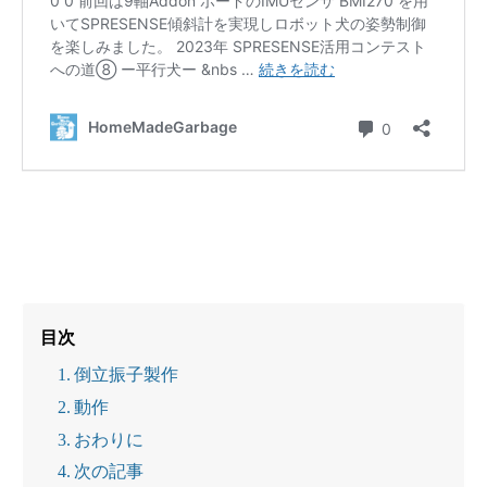
目次
倒立振子製作
動作
おわりに
次の記事