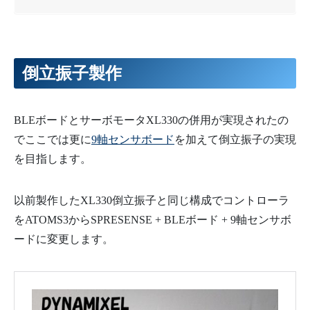
倒立振子製作
BLEボードとサーボモータXL330の併用が実現されたの
でここでは更に
9軸センサボード
を加えて倒立振子の実現
を目指します。
以前製作したXL330倒立振子と同じ構成でコントローラ
をATOMS3からSPRESENSE + BLEボード + 9軸センサボ
ードに変更します。