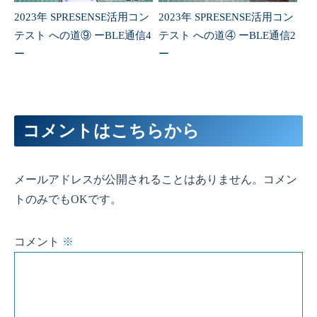
2023年 SPRESENSE活用コン
2023年 SPRESENSE活用コン
テスト への道⑨ ーBLE通信4
テスト への道④ ーBLE通信2
ー
ー
コメントはこちらから
メールアドレスが公開されることはありません。コメン
トのみでもOKです。
コメント
※