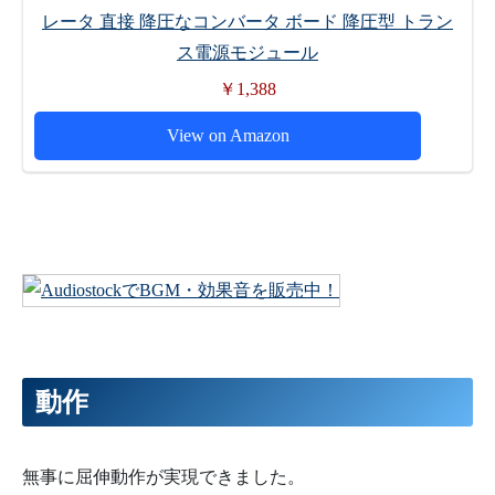
レータ 直接 降圧なコンバータ ボード 降圧型 トラン
ス電源モジュール
￥1,388
View on Amazon
動作
無事に屈伸動作が実現できました。