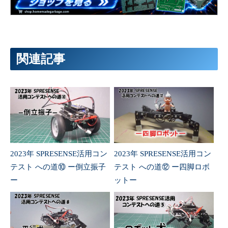
関連記事
2023年 SPRESENSE活用コン
2023年 SPRESENSE活用コン
テスト への道⑩ ー倒立振子
テスト への道⑫ ー四脚ロボ
ー
ットー