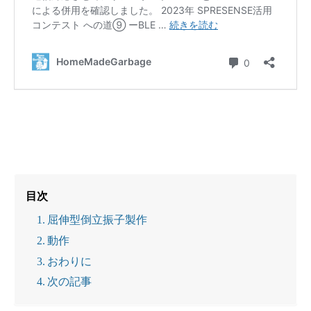
目次
屈伸型倒立振子製作
動作
おわりに
次の記事