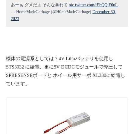
あーぁ ダメだよ そんな暴れて
pic.twitter.com/tEbQQiF6uL
— HomeMadeGarbage (@H0meMadeGarbage)
December 30,
2023
機体の電源系としては 7.4V LiPoバッテリを使用し
STS3032 に給電、更に5V DCDCモジュールで降圧して
SPRESENSEボードと ホイール用サーボ XL330に給電し
ています。