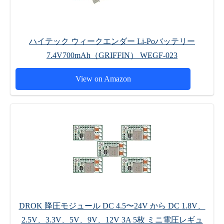
ハイテック ウィークエンダー Li-Poバッテリー
7.4V700mAh（GRIFFIN） WEGF-023
View on Amazon
DROK 降圧モジュール DC 4.5〜24V から DC 1.8V、
2.5V、3.3V、5V、9V、12V 3A 5枚 ミニ電圧レギュ