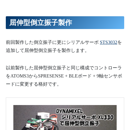
屈伸型倒立振子製作
前回製作した倒立振子に更にシリアルサーボ
STS3032
を
追加して屈伸型倒立振子を製作します。
以前製作した屈伸型倒立振子と同じ構成でコントローラ
をATOMS3からSPRESENSE + BLEボード + 9軸センサボ
ードに変更する格好です。