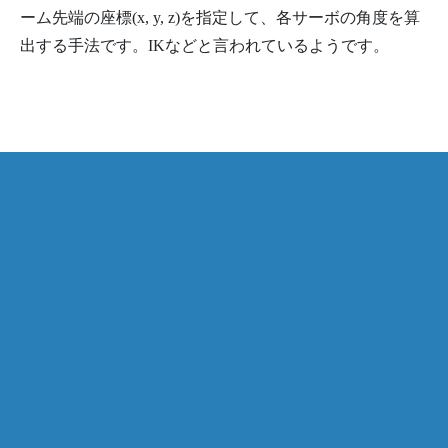
ーム先端の座標(x, y, z)を指定して、各サーボの角度を算
出する手法です。IKなどと言われているようです。