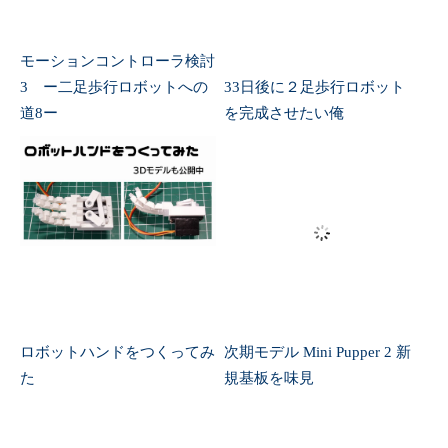
ロボットハンドをつくってみ
次期モデル Mini Pupper 2 新
た
規基板を味見
コメントはこちらから
メールアドレスが公開されることはありません。コメン
トのみでもOKです。
コメント
※