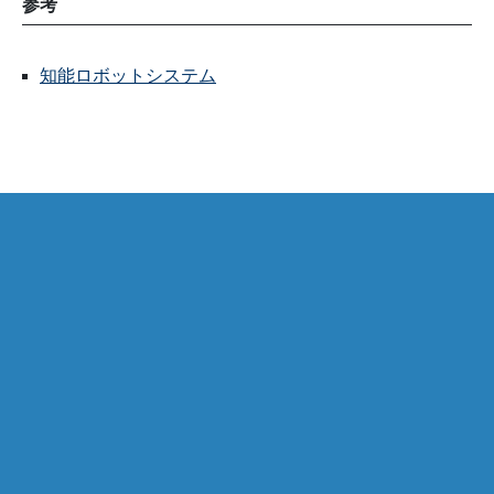
参考
知能ロボットシステム