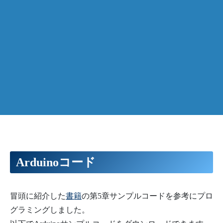
Arduinoコード
冒頭に紹介した
書籍
の第5章サンプルコードを参考にプロ
グラミングしました。