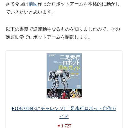
さて今回は
前回
作ったロボットアームを本格的に動かし
ていきたいと思います。
以下の書籍で逆運動学なるものを知りましたので、その
逆運動学でロボットアームを制御します。
ROBO-ONEにチャレンジ! 二足歩行ロボット自作ガ
イド
￥1,727