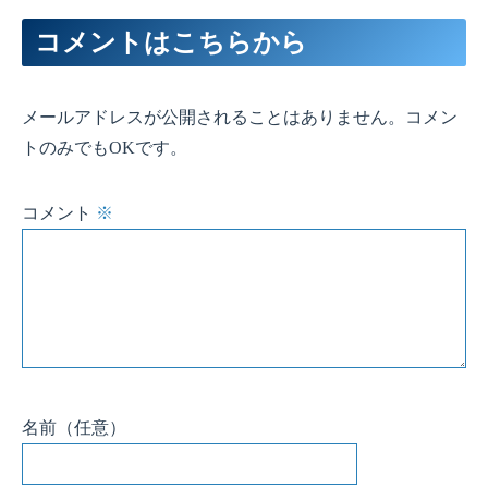
名前
（任意）
メール
（任意）
サイト
（任意）