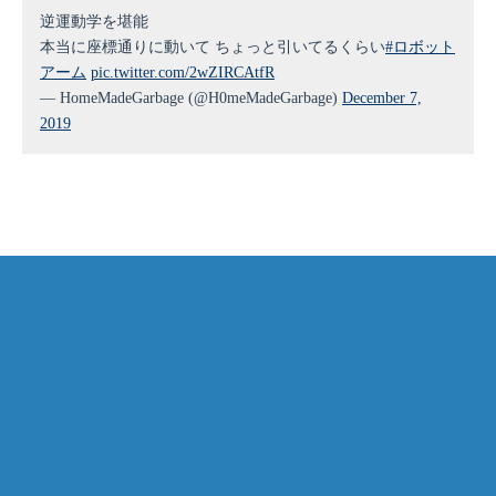
逆運動学を堪能
本当に座標通りに動いて ちょっと引いてるくらい
#ロボット
アーム
pic.twitter.com/2wZIRCAtfR
— HomeMadeGarbage (@H0meMadeGarbage)
December 7,
2019