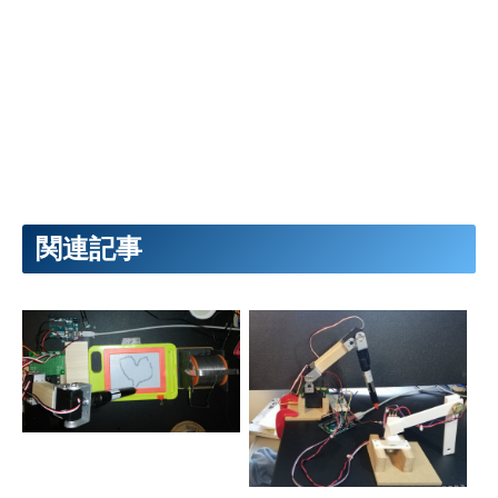
Arduino UNO でロボットア
自作コントローラで制御 ー
ームを堪能 ーロボットアー
ロボットアーム自作への道5
ム自作への道4ー
ー
ロボットアームことはじめ
ーロボットアーム自作への道
Processing で制御 ーロボット
1ー
アーム自作への道3ー