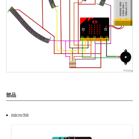
部品
micro:bit