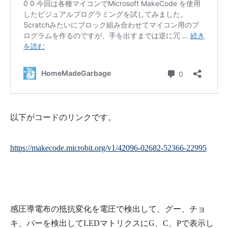
以下がコードのリンクです。
https://makecode.microbit.org/v1/42096-02682-52366-22995
感圧導電布の抵抗変化を電圧で検出して、グー、チョ
キ、パーを検出してLEDマトリクスにG、C、Pで表示し