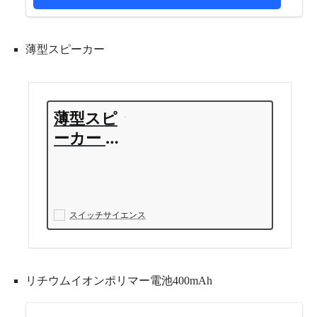
薄型スピーカー
薄型スピ
ーカー -
0.5W
スイッチサイエンス
リチウムイオンポリマー電池400mAh