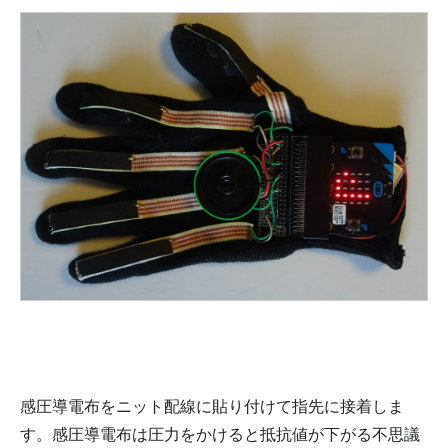
感圧導電布をニット配線に貼り付けて指先に接着しま
す。感圧導電布は圧力をかけると抵抗値が下がる不思議