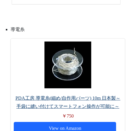
導電糸
PDA工房 導電糸(細め/自作用パーツ) 10m 日本製～
手袋に縫い付けてスマートフォン操作が可能に～
￥750
View on Amazon