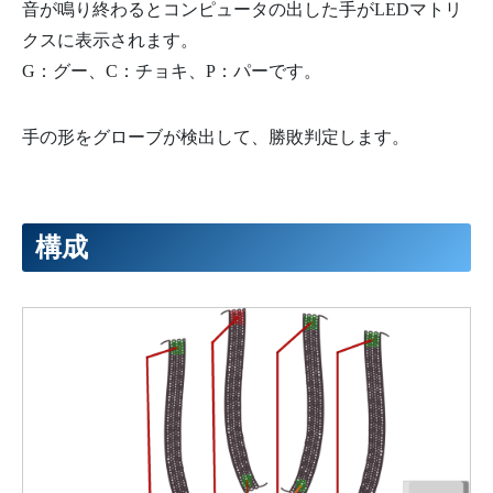
音が鳴り終わるとコンピュータの出した手がLEDマトリ
クスに表示されます。
G：グー、C：チョキ、P：パーです。
手の形をグローブが検出して、勝敗判定します。
構成