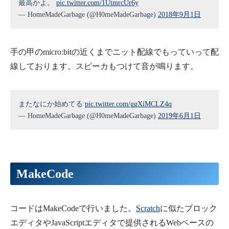
最高かよ。
pic.twitter.com/1UtmrcUr6y
— HomeMadeGarbage (@H0meMadeGarbage)
2018年9月1日
手の甲のmicro:bitの近くまでニット配線でもっていって配
線しております。スピーカもつけて音が鳴ります。
またなにか始めてる
pic.twitter.com/ggXiMCLZ4q
— HomeMadeGarbage (@H0meMadeGarbage)
2019年6月1日
MakeCode
コードはMakeCodeで行いました。
Scratch
に似たブロック
エディタやJavaScriptエディタで提供されるWebベースの