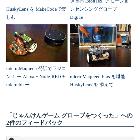
導電布 EeonTex で モーショ
HuskyLens を MakeCodeで楽
ンセンシンググローブ
しむ
DigiTe
micro:Maqueen 発話でラジコ
ン！ ー Alexa + Node-RED +
micro:Maqueen Plus を堪能 –
micro:bit ー
HuskyLens を 添えて –
「じゃんけんゲーム グローブをつくった」への
2件のフィードバック