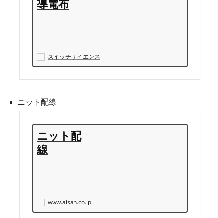
導電布
スイッチサイエンス
ニット配線
ニット配
線
www.aisan.co.jp