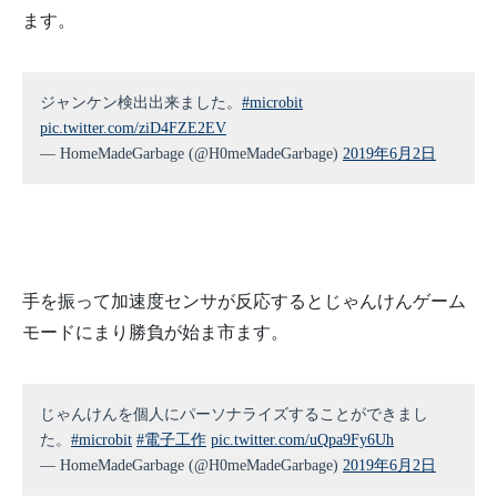
ます。
ジャンケン検出出来ました。
#microbit
pic.twitter.com/ziD4FZE2EV
— HomeMadeGarbage (@H0meMadeGarbage)
2019年6月2日
手を振って加速度センサが反応するとじゃんけんゲーム
モードにまり勝負が始ま市ます。
じゃんけんを個人にパーソナライズすることができまし
た。
#microbit
#電子工作
pic.twitter.com/uQpa9Fy6Uh
— HomeMadeGarbage (@H0meMadeGarbage)
2019年6月2日