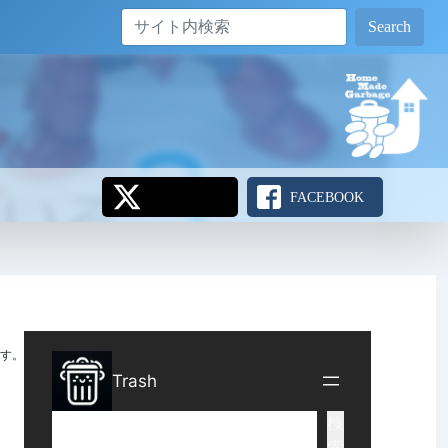
Search
FACEBOOK
す。