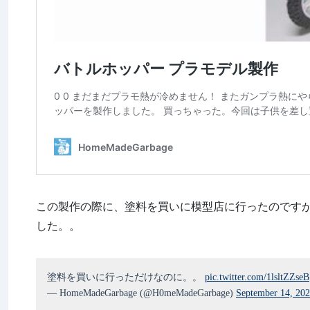
この製作の際に、塗料を買いに模型店に行ったのですが
した。。
塗料を買いに行っただけなのに。。
pic.twitter.com/1lsltZZseB
— HomeMadeGarbage (@H0meMadeGarbage)
September 14, 20