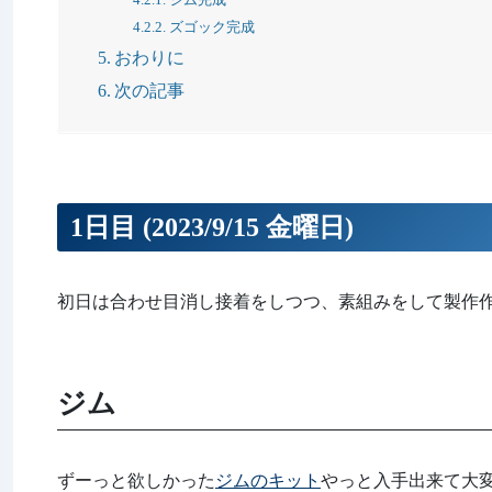
ズゴック完成
おわりに
次の記事
1日目 (2023/9/15 金曜日)
初日は合わせ目消し接着をしつつ、素組みをして製作
ジム
ずーっと欲しかった
ジムのキット
やっと入手出来て大