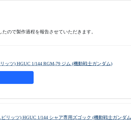
したので製作過程を報告させていただきます。
ピリッツ) HGUC 1/144 RGM-79 ジム (機動戦士ガンダム)
イ スピリッツ) HGUC 1/144 シャア専用ズゴック (機動戦士ガンダム