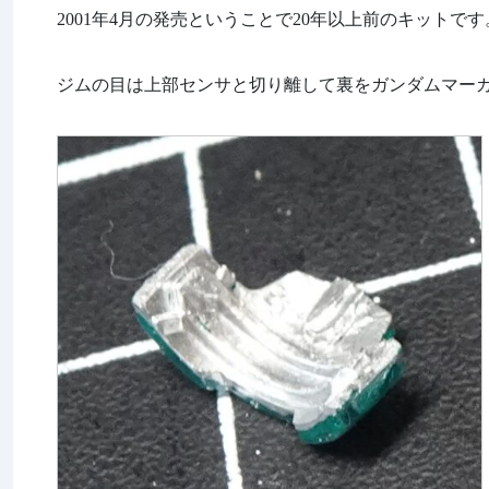
2001年4月の発売ということで20年以上前のキットです
ジムの目は上部センサと切り離して裏をガンダムマー