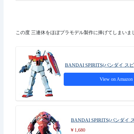
この度 三連休をほぼプラモデル製作に捧げてしまいま
BANDAI SPIRITS(バンダイ ス
View on Amazon
BANDAI SPIRITS(バンダ
￥1,680