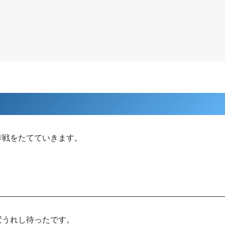
作戦をたてていきます。
変うれし待ったです。