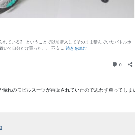
 憧れのモビルスーツが再販されていたので思わず買ってしま
23