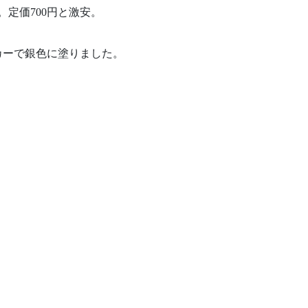
。定価700円と激安。
カーで銀色に塗りました。