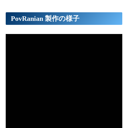
PovRanian 製作の様子