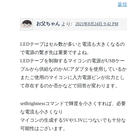
返信
お父ちゃん
より:
2021年8月24日 9:42 PM
LEDテープはセル数が多いと電流も大きくなるの
で電源の繋ぎ先は重要ですよね。
LEDテープを制御するマイコンの電源がUSBケー
ブルから供給なのかACアダプタを使用しているか
またご使用のマイコンに入力電源ピンが出力とし
て存在するのか否かなどで回答が変わります。
setBrightnessコマンドで輝度を小さくすれば、必要
な電流も小さくなり
マイコンの生成する5Vや3.3Vにつないでも十分な
可能性はございます。