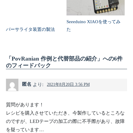
Seeeduino XIAOを使ってみ
バーサライタ装置の製法
た
「PovRanian 作例と代替部品の紹介」への6件
のフィードバック
匿名
より:
2021年8月20日 3:56 PM
質問があります！
レシピを購入させていただき、今製作しているところな
のですが、LEDテープの加工の際に不手際があり、故障
を疑っています…