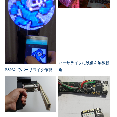
バーサライタに映像を無線転
ESP32 でバーサライタ作製
送