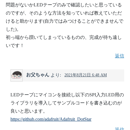
問題がないかLEDテープのみで確認したいと思っている
のですが、そのような方法を知っていれば教えていただ
けると助かります(自力ではみつけることができませんで
した)。
初っ端から躓いてしまっているものの、完成が待ち遠し
いです！
返信
お父ちゃん
より:
2021年8月21日 6:48 AM
LEDテープにマイコンを接続し以下のSPI入力LED用の
ライブラリを導入してサンプルコードを書き込むのが
良いと思います。
https://github.com/adafruit/Adafruit_DotStar
返信