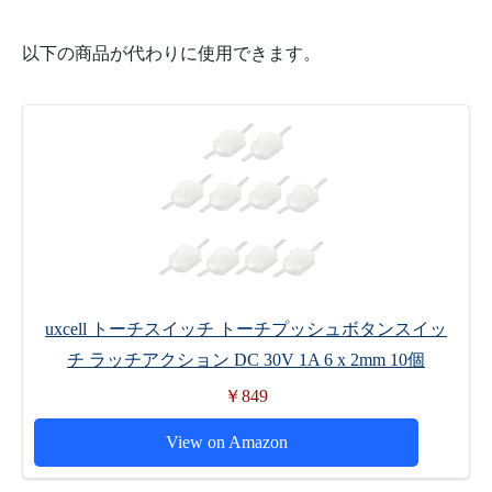
以下の商品が代わりに使用できます。
uxcell トーチスイッチ トーチプッシュボタンスイッ
チ ラッチアクション DC 30V 1A 6 x 2mm 10個
￥849
View on Amazon