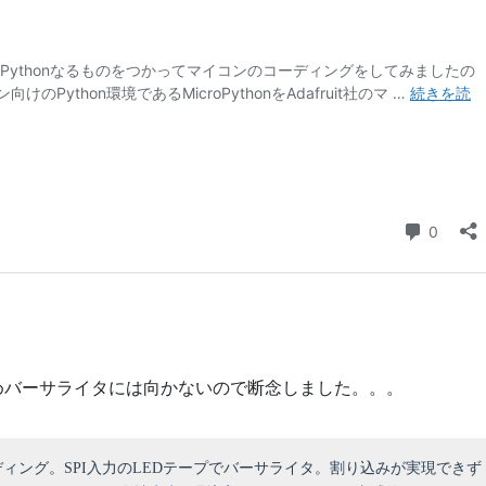
めバーサライタには向かないので断念しました。。。
ィング。SPI入力のLEDテープでバーサライタ。割り込みが実現できず