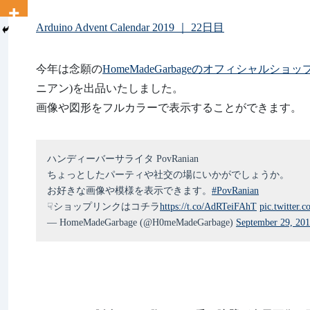
Arduino Advent Calendar 2019 ｜ 22日目
今年は念願の
HomeMadeGarbageのオフィシャルショッ
ニアン)を出品いたしました。
画像や図形をフルカラーで表示することができます。
ハンディーバーサライタ PovRanian
ちょっとしたパーティや社交の場にいかがでしょうか。
お好きな画像や模様を表示できます。
#PovRanian
☟ショップリンクはコチラ
https://t.co/AdRTeiFAhT
pic.twitte
— HomeMadeGarbage (@H0meMadeGarbage)
September 29, 20