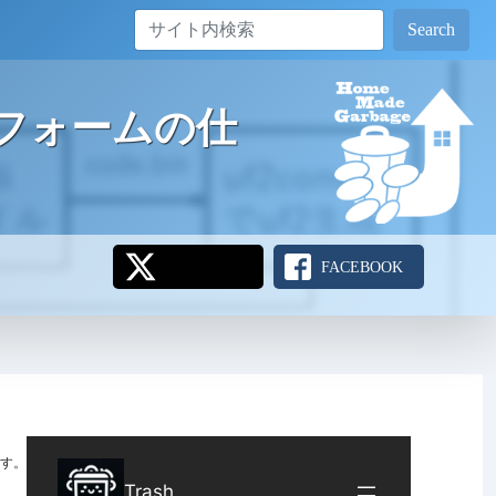
Search
成フォームの仕
FACEBOOK
す。