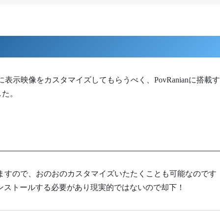
に表示映像をカスタマイズしてもらうべく、PovRanianに搭載
した。
おりますので、おのおのカスタマイズいたたくことも可能なのです
ド、インストールする必要があり現実的ではないので却下！