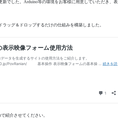
の更新でした。Arduino等の環境をお客様に用意していただき、
nにドラッグ＆ドロップするだけの仕組みを構築しました。
ので紹介させてください。