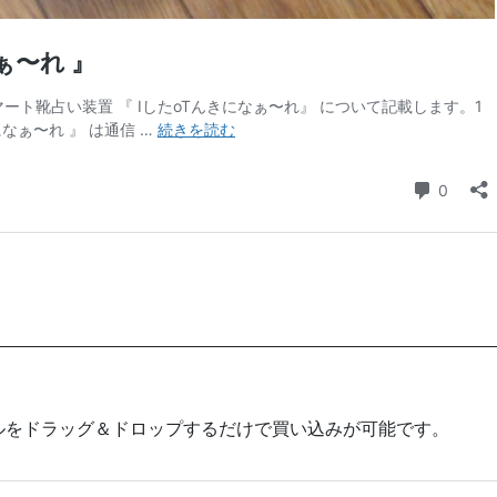
ば.pyファイルをドラッグ＆ドロップするだけで買い込みが可能です。