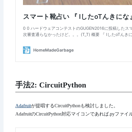
手法2: CircuitPython
Adafruit
が提唱するCircuitPythonも検討しました。
AdafruitのCircuitPython対応マイコンであれ