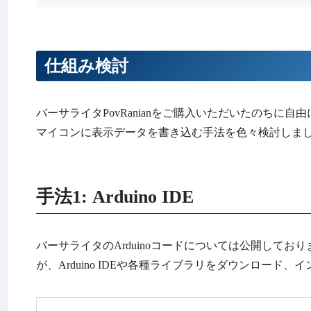
仕組み検討
バーサライタPovRanianをご購入いただいたのちに自由
マイコンに表示データを書き込む手法を色々検討しま
手法1: Arduino IDE
バーサライタのArduinoコードについては公開して
が、Arduino IDEや各種ライブラリをダウンロー