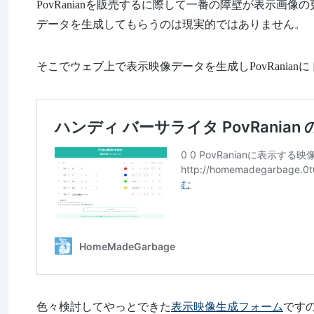
PovRanianを販売するに際して一番の障壁が表示画像
データを生成してもらうのは現実的ではありません。
そこでウェブ上で表示映像データを生成しPovRania
色々検討してやっとできた
表示映像生成フォーム
です