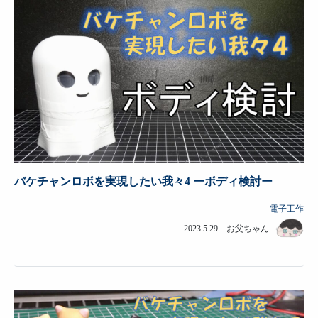
バケチャンロボを実現したい我々4 ーボディ検討ー
電子工作
2023.5.29 お父ちゃん