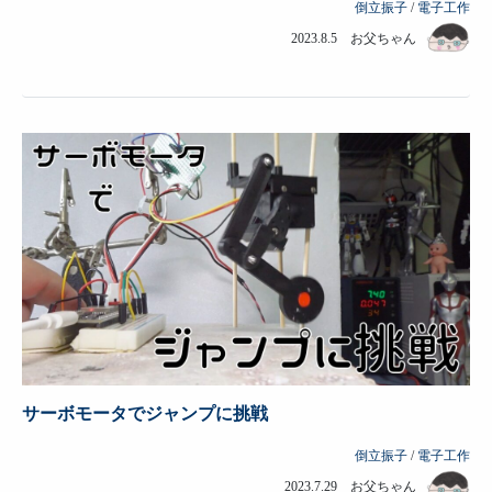
倒立振子
/
電子工作
2023.8.5 お父ちゃん
サーボモータでジャンプに挑戦
倒立振子
/
電子工作
2023.7.29 お父ちゃん