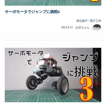
サーボモータでジャンプに挑戦4
倒立振子
/
電子工作
2023.8.15 お父ちゃん