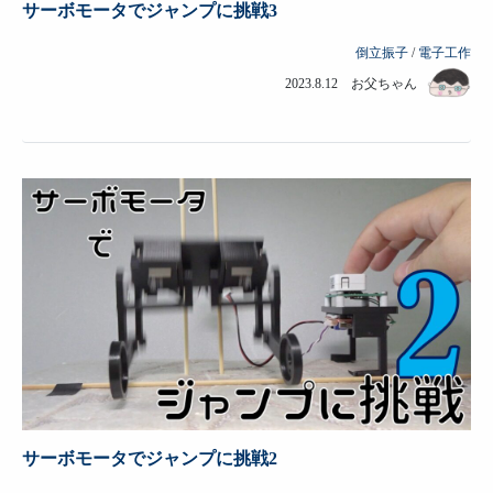
サーボモータでジャンプに挑戦3
倒立振子
/
電子工作
2023.8.12 お父ちゃん
サーボモータでジャンプに挑戦2