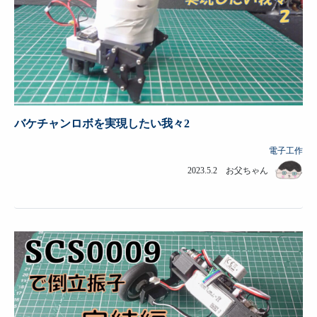
バケチャンロボを実現したい我々2
電子工作
2023.5.2 お父ちゃん