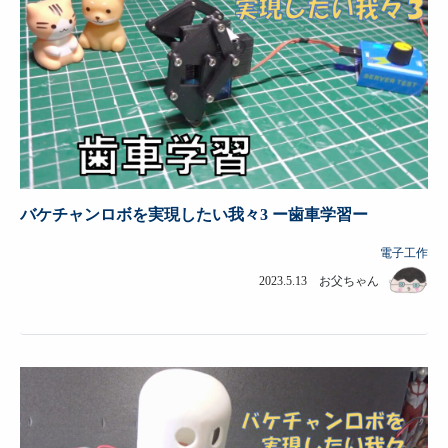
バケチャンロボを実現したい我々3 ー歯車学習ー
電子工作
2023.5.13 お父ちゃん