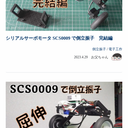
シリアルサーボモータ SCS0009 で倒立振子 完結編
倒立振子
/
電子工作
2023.4.29 お父ちゃん