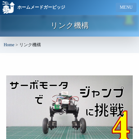
ホームメードガービッジ
MENU
リンク機構
Home
>
リンク機構