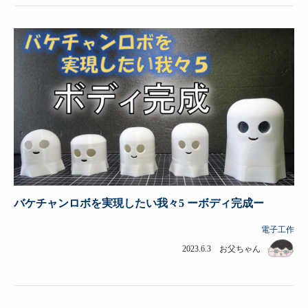
バケチャンロボを実現したい我々5 ーボディ完成ー
電子工作
2023.6.3 お父ちゃん