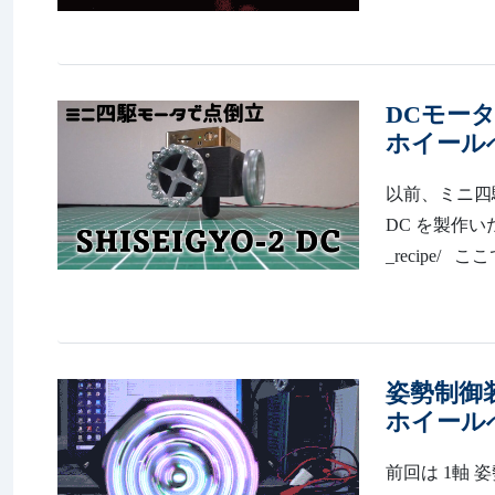
DCモータ
ホイール
以前、ミニ四駆
DC を製作いたしました
_recipe/
姿勢制御
ホイール
前回は 1軸 