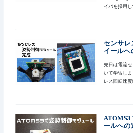
イバを採用して
センサレ
イールへ
先日は電流セ
いて学習しました。
レス回転速度
ATOM
ールへの道