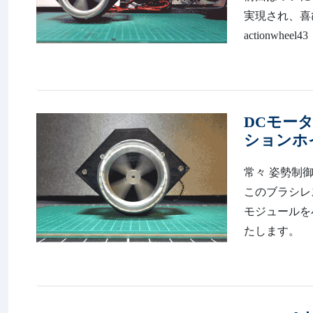
実現され、喜びの報
actionwhe
DCモータ
ションホ
常々 姿勢制
このブラシレ
モジュールを
たします。 