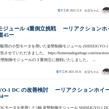
電子工作
2021.11.6 お父ちゃん
モジュール 4重倒立挑戦 ーリアクションホ
45ー
駆用の小型モータを用いた姿勢制御モジュール (SHISEIGYO-1
せていただきました。 https://homemadegarbage.com/reaction
、姿勢制御モジュールの３重倒立に挑戦いたしました。 ...
電子工作
2021.10.31 お父ちゃん
IGYO-1 DC の改善検討 ーリアクションホイ
4ー
Cモータを使用した1軸 姿勢制御モジュール SHISEIGYO-1 DC