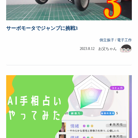
サーボモータでジャンプに挑戦3
倒立振子
/
電子工作
2023.8.12 お父ちゃん