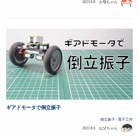
2023.8.8 お母ちゃん
ギアドモータで倒立振子
倒立振子
/
電子工作
2023.8.6 お父ちゃん