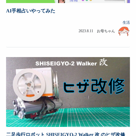
AI手相占いやってみた
生活
2023.8.11 お母ちゃん
二足歩行ロボット SHISEIGYO-2 Walker 改 のヒザ改修