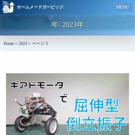
ホームメードガービッジ
MENU
年:
2023年
Home
>
2023
>
ページ 5