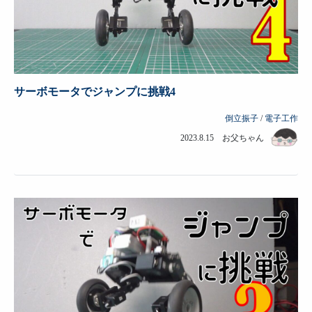
サーボモータでジャンプに挑戦4
倒立振子
/
電子工作
2023.8.15 お父ちゃん