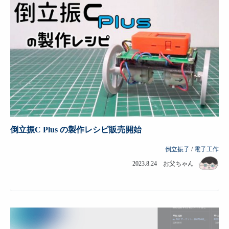
倒立振C Plus の製作レシピ販売開始
倒立振子
/
電子工作
2023.8.24 お父ちゃん