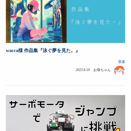
wacca様 作品集『泳ぐ夢を見た。』
音楽
2023.8.19 お母ちゃん