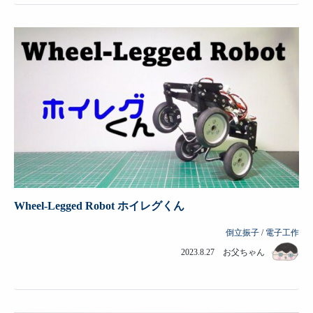
Wheel-Legged Robot ホイレグくん
倒立振子
/
電子工作
2023.8.27 お父ちゃん