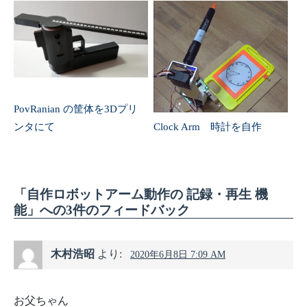
PovRanian の筐体を3Dプリ
ンタにて
Clock Arm 時計を自作
「自作ロボットアーム動作の 記録・再生 機
能」への3件のフィードバック
木村浩昭
より:
2020年6月8日 7:09 AM
お父ちゃん