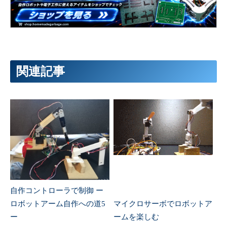
関連記事
自作コントローラで制御 ー
ロボットアーム自作への道5
マイクロサーボでロボットア
ー
ームを楽しむ