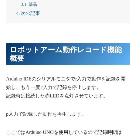
部品
次の記事
ロボットアーム動作レコード機能
概要
Arduino IDEのシリアルモニタでr入力で動作を記録を開
始し、もう一度 r入力で記録を停止します。
記録時は接続した赤LEDを点灯させています。
p入力で記録した動作を再生します。
ここではArduino UNOを使用しているので記録時間は