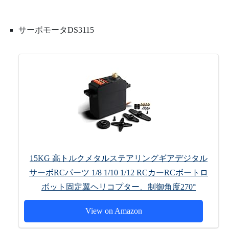
サーボモータDS3115
15KG 高トルクメタルステアリングギアデジタル
サーボRCパーツ 1/8 1/10 1/12 RCカーRCボートロ
ボット固定翼ヘリコプター、制御角度270°
View on Amazon