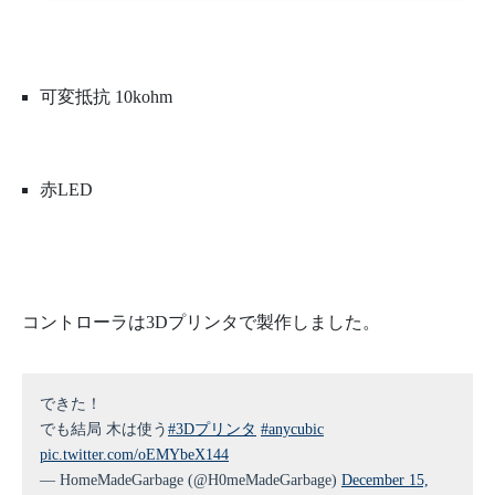
可変抵抗 10kohm
赤LED
コントローラは3Dプリンタで製作しました。
できた！
でも結局 木は使う
#3Dプリンタ
#anycubic
pic.twitter.com/oEMYbeX144
— HomeMadeGarbage (@H0meMadeGarbage)
December 15,