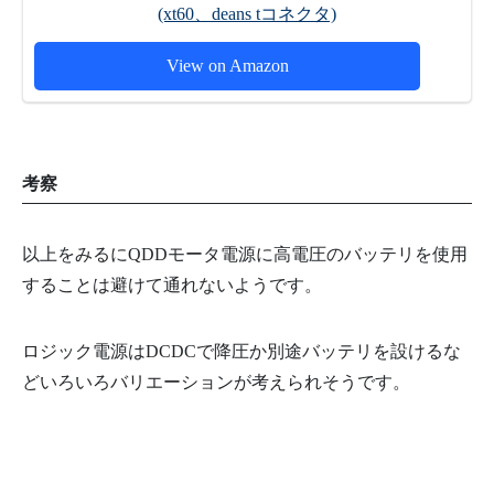
(xt60、deans tコネクタ)
View on Amazon
考察
以上をみるにQDDモータ電源に高電圧のバッテリを使用
することは避けて通れないようです。
ロジック電源はDCDCで降圧か別途バッテリを設けるな
どいろいろバリエーションが考えられそうです。