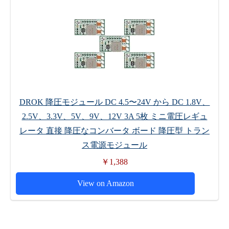
DROK 降圧モジュール DC 4.5〜24V から DC 1.8V、
2.5V、3.3V、5V、9V、12V 3A 5枚 ミニ電圧レギュ
レータ 直接 降圧なコンバータ ボード 降圧型 トラン
ス電源モジュール
￥1,388
View on Amazon