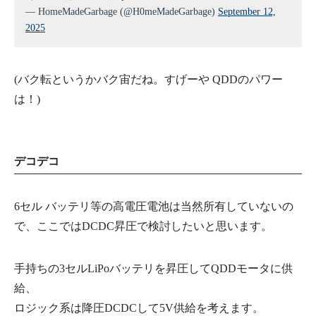
— HomeMadeGarbage (@H0meMadeGarbage)
September 12,
2025
(バク転というかバク宙だね。すげーや QDDのパワー
は！)
デコデコ
6セル バッテリ等の高電圧電池は当然所有していないの
で、ここではDCDC昇圧で検討したいと思います。
手持ちの3セルLiPoバッテリを昇圧してQDDモータに供
給、
ロジック系は降圧DCDCして5V供給を考えます。