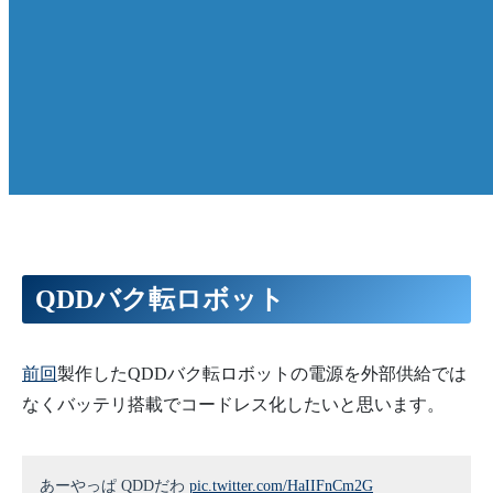
QDDバク転ロボット
前回
製作したQDDバク転ロボットの電源を外部供給では
なくバッテリ搭載でコードレス化したいと思います。
あーやっぱ QDDだわ
pic.twitter.com/HaIIFnCm2G