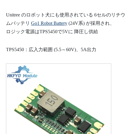
Unitree のロボット犬にも使用されている 6セルのリチウ
ムバッテリ
Go1 Robot Battery
(24V系) が採用され、
ロジック電源はTPS5450で5Vに 降圧し供給
TPS5450：広入力範囲 (5.5～60V)、5A出力