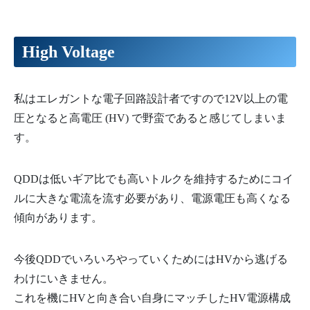
High Voltage
私はエレガントな電子回路設計者ですので12V以上の電
圧となると高電圧 (HV) で野蛮であると感じてしまいま
す。
QDDは低いギア比でも高いトルクを維持するためにコイ
ルに大きな電流を流す必要があり、電源電圧も高くなる
傾向があります。
今後QDDでいろいろやっていくためにはHVから逃げる
わけにいきません。
これを機にHVと向き合い自身にマッチしたHV電源構成