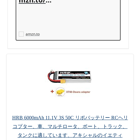
6Agpm2
amzn.to
HRB 6000mAh 11.1V 3S 50C リポバッテリー RCヘリ
コプター、車、マルチロータ、ボート、トラック、
タンクに適しています、アキシャルのイエティ