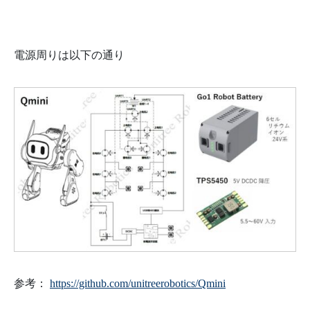
電源周りは以下の通り
参考：
https://github.com/unitreerobotics/Qmini