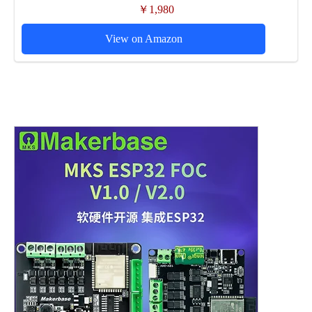
￥1,980
View on Amazon