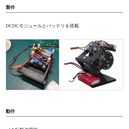
製作
DCDCモジュールとバッテリを搭載
動作