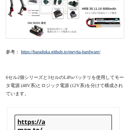
参考：
https://haraduka.github.io/mevita-hardware/
6セル2個シリーズと3セルのLiPoバッテリを使用してモー
タ電源 (48V系)とロジック電源 (12V系)を分けて構成され
ています。
https://a
mzn.to/4