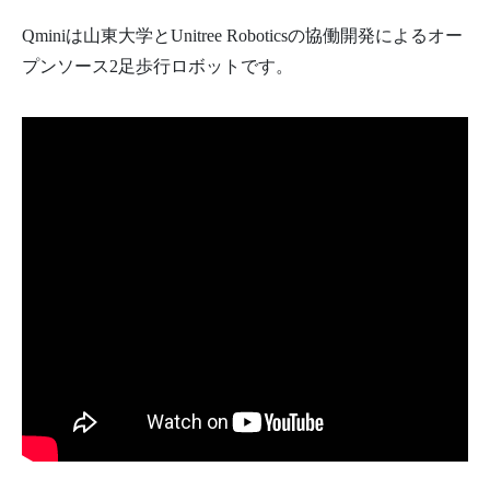
Qminiは山東大学とUnitree Roboticsの協働開発によるオー
プンソース2足歩行ロボットです。