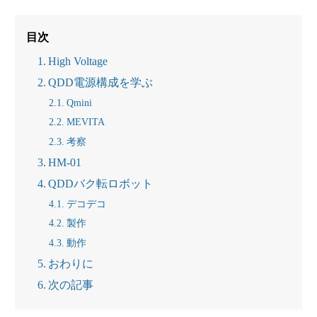
目次
High Voltage
QDD電源構成を学ぶ
Qmini
MEVITA
考察
HM-01
QDDバク転ロボット
デコデコ
製作
動作
おわりに
次の記事