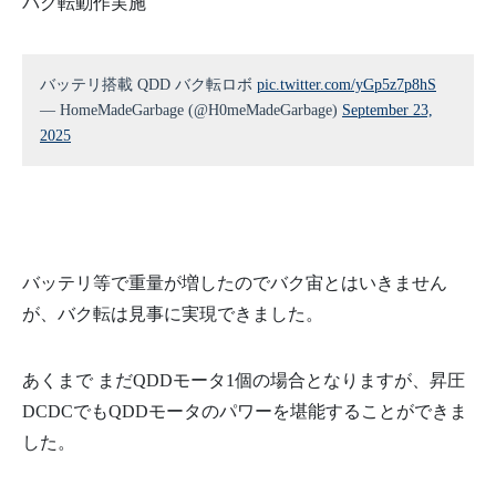
バク転動作実施
バッテリ搭載 QDD バク転ロボ
pic.twitter.com/yGp5z7p8hS
— HomeMadeGarbage (@H0meMadeGarbage)
September 23,
2025
バッテリ等で重量が増したのでバク宙とはいきません
が、バク転は見事に実現できました。
あくまで まだQDDモータ1個の場合となりますが、昇圧
DCDCでもQDDモータのパワーを堪能することができま
した。