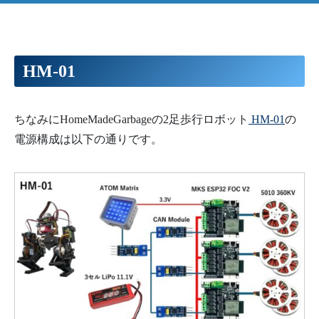
HM-01
ちなみにHomeMadeGarbageの2足歩行ロボット
HM-01
の
電源構成は以下の通りです。