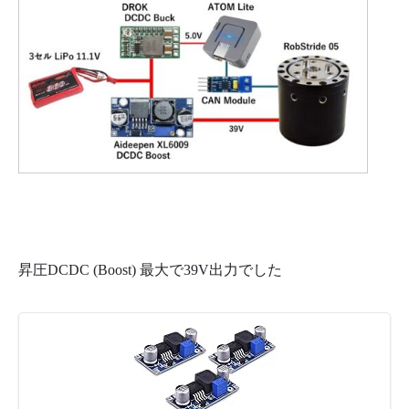
昇圧DCDC (Boost) 最大で39V出力でした