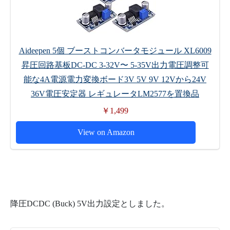
Aideepen 5個 ブーストコンバータモジュール XL6009
昇圧回路基板DC-DC 3-32V〜 5-35V出力電圧調整可
能な4A電源電力変換ボード3V 5V 9V 12Vから24V
36V電圧安定器 レギュレータLM2577を置換品
￥1,499
View on Amazon
降圧DCDC (Buck) 5V出力設定としました。