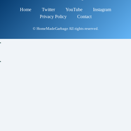
Home
Twitter
YouTube
Instagram
Privacy Policy
Contact
© HomeMadeGarbage All rights reserved.