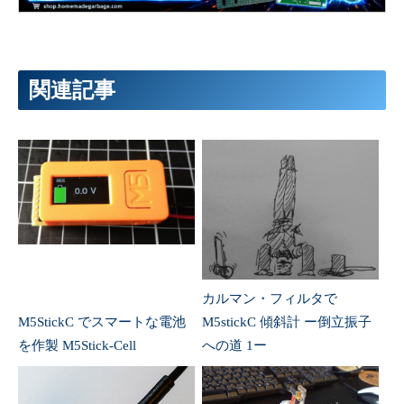
関連記事
カルマン・フィルタで
M5StickC でスマートな電池
M5stickC 傾斜計 ー倒立振子
を作製 M5Stick-Cell
への道 1ー