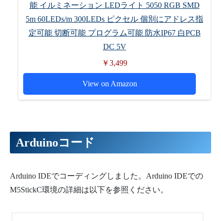
能 イルミネーション LEDライト 5050 RGB SMD
5m 60LEDs/m 300LEDs ピクセル 個別にアドレス指
定可能 切断可能 プログラム可能 防水IP67 白PCB
DC 5V
￥3,499
View on Amazon
Arduinoコード
Arduino IDEでコーディングしました。Arduino IDEでの
M5StickC環境の詳細は以下を参照ください。