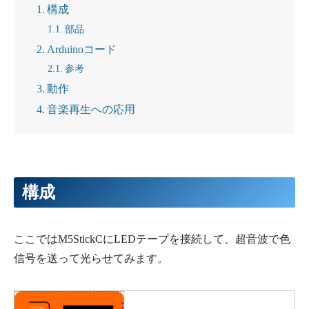
構成
部品
Arduinoコード
参考
動作
音楽再生への応用
構成
ここではM5StickCにLEDテープを接続して、超音波で色
信号を送って光らせてみます。