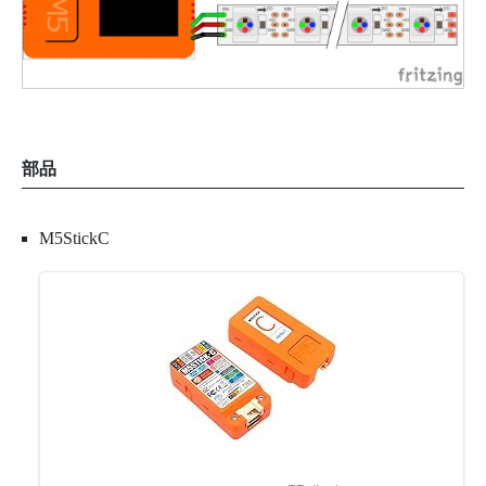
部品
M5StickC