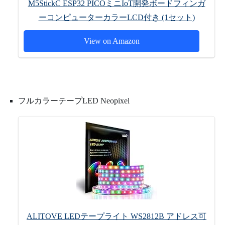
M5StickC ESP32 PICOミニIoT開発ボードフィンガ
ーコンピューターカラーLCD付き (1セット)
View on Amazon
フルカラーテープLED Neopixel
ALITOVE LEDテープライト WS2812B アドレス可