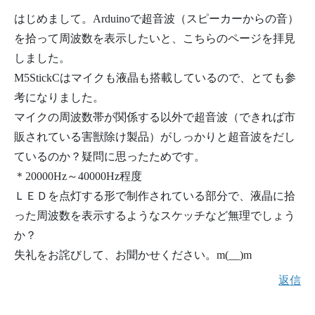
はじめまして。Arduinoで超音波（スピーカーからの音）
を拾って周波数を表示したいと、こちらのページを拝見
しました。
M5StickCはマイクも液晶も搭載しているので、とても参
考になりました。
マイクの周波数帯が関係する以外で超音波（できれば市
販されている害獣除け製品）がしっかりと超音波をだし
ているのか？疑問に思ったためです。
＊20000Hz～40000Hz程度
ＬＥＤを点灯する形で制作されている部分で、液晶に拾
った周波数を表示するようなスケッチなど無理でしょう
か？
失礼をお詫びして、お聞かせください。m(__)m
返信