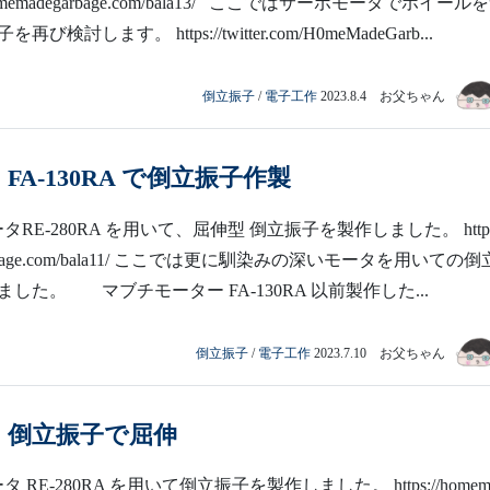
//homemadegarbage.com/bala13/ ここではサーボモータでホイール
検討します。 https://twitter.com/H0meMadeGarb...
倒立振子
/
電子工作
2023.8.4 お父ちゃん
 FA-130RA で倒立振子作製
RE-280RA を用いて、屈伸型 倒立振子を製作しました。 https:
garbage.com/bala11/ ここでは更に馴染みの深いモータを用いての倒
した。 マブチモーター FA-130RA 以前製作した...
倒立振子
/
電子工作
2023.7.10 お父ちゃん
タ 倒立振子で屈伸
 RE-280RA を用いて倒立振子を製作しました。 https://homem