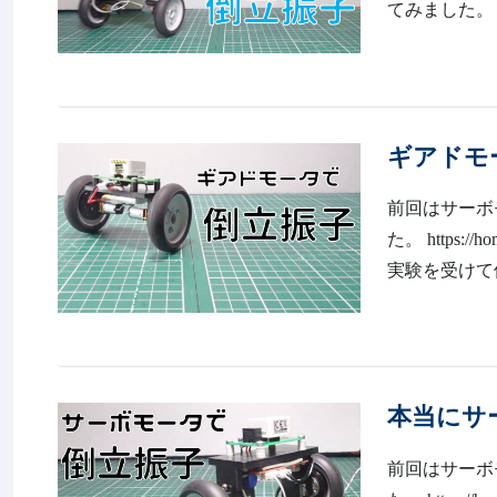
てみました。
ギアドモ
前回はサーボモ
た。 https:
実験を受けて
本当にサ
前回はサーボ