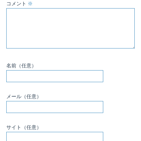
コメント
※
名前
（任意）
メール
（任意）
サイト
（任意）