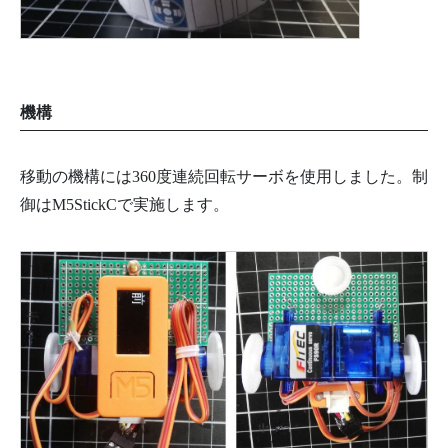
機構
移動の機構には
360度連続回転サーボを使用しました。制
御はM5StickCで実施します。