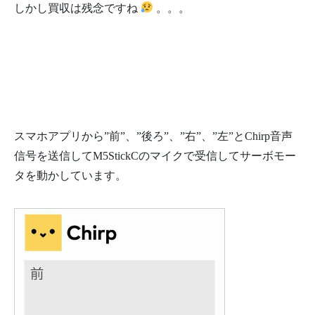
しかし買収は残念ですね
。。。
スマホアプリから”前”、”後ろ”、”右”、”左”とChirp音声
信号を送信してM5StickCのマイクで受信してサーボモー
タを動かしています。