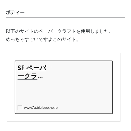
ボディー
以下のサイトのペーパークラフトを使用しました。
めっちゃすごいですよこのサイト。
SF ペーパ
ークラフ
ト ギャラ
リー
www7a.biglobe.ne.jp