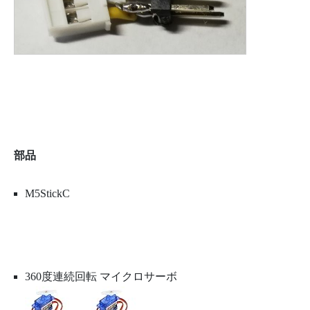
部品
M5StickC
360度連続回転 マイクロサーボ