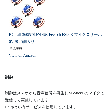
RCmall 360度連続回転 Feetech FS90R マイクロサーボ
6V 9G 5個入り
￥2,999
View on Amazon
制御
制御はスマホから音声信号を再生しM5StickCのマイクで
受信して実施しています。
Chirpというサービスを使用しています。