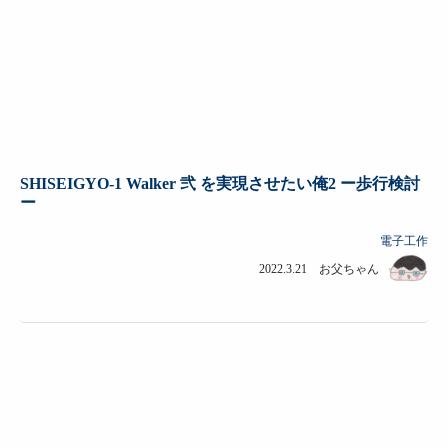
SHISEIGYO-1 Walker 弐 を実現させたい俺2 ー歩行検討
ー
電子工作
2022.3.21 お父ちゃん