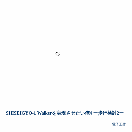
SHISEIGYO-1 Walkerを実現させたい俺4 ー歩行検討2ー
電子工作
2022.1.28 お父ちゃん