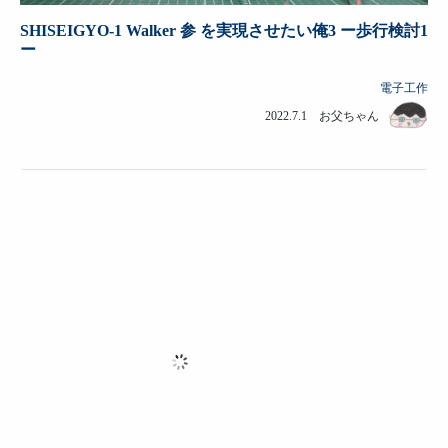
SHISEIGYO-1 Walker 参 を実現させたい俺3 ー歩行検討1
ー
電子工作
2022.7.1 お父ちゃん