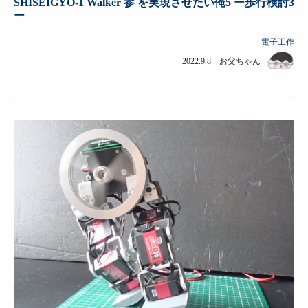
SHISEIGYO-1 Walker 参 を実現させたい俺5 ー歩行検討3
ー
電子工作
2022.9.8 お父ちゃん