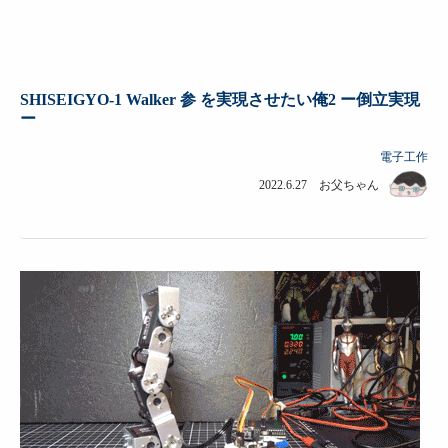
SHISEIGYO-1 Walker 参 を実現させたい俺2 ー倒立実現
ー
電子工作
2022.6.27 お父ちゃん