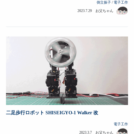
倒立振子
/
電子工作
2023.7.29 お父ちゃん
二足歩行ロボット SHISEIGYO-1 Walker 改
電子工作
2023.3.7 お父ちゃん