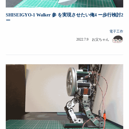
SHISEIGYO-1 Walker 参 を実現させたい俺4 ー歩行検討2
ー
電子工作
2022.7.9 お父ちゃん