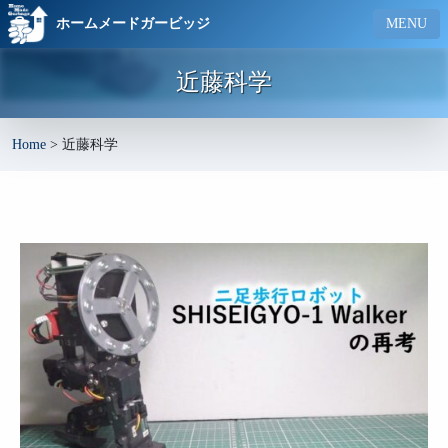
ホームメードガービッジ
MENU
近藤科学
Home
>
近藤科学