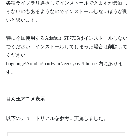
各種ライブラリ選択してインストールできますが最新じ
ゃないのもあるようなのでインストールしないほうが良
いと思います。
特に今回使用するAdafruit_ST7735はインストールしない
でください。インストールしてしまった場合は削除して
ください。
hogehoge\Arduino\hardware\teensy\avr\libraries内にありま
す。
目ん玉アニメ表示
以下のチュートリアルを参考に実施しました。