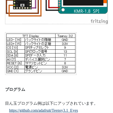
プログラム
目ん玉プログラム例は以下にアップされています。
https://github.com/adafruit/Teensy3.1_Eyes