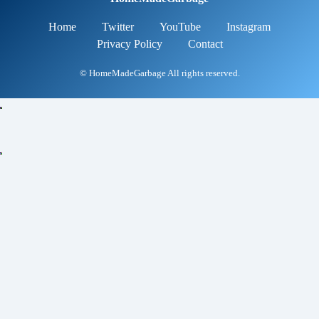
Home
Twitter
YouTube
Instagram
Privacy Policy
Contact
© HomeMadeGarbage All rights reserved.