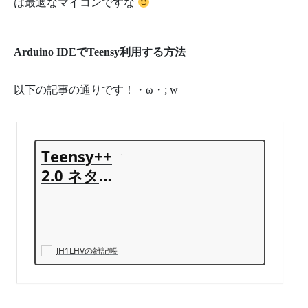
は最適なマイコンですな
Arduino IDEでTeensy利用する方法
以下の記事の通りです！・ω・; w
Teensy++
2.0 ネタの
続きです -
JH1LHVの
雑記帳
JH1LHVの雑記帳