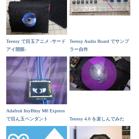
Teensy で目玉アニメ -サード
Teensy Audio Board でサンプ
アイ開眼-
ラー自作
Adafruit ItsyBitsy M0 Express
で目ん玉ペンダント
Teensy 4.0 を楽しんでみた