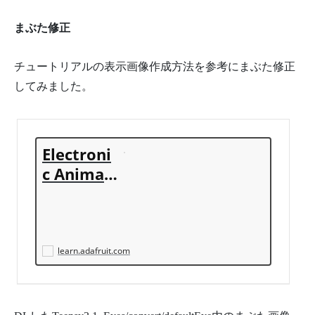
まぶた修正
チュートリアルの表示画像作成方法を参考にまぶた修正
してみました。
Electroni
c Animat
ed Eyes u
sing Teen
sy 3.1/3.2
learn.adafruit.com