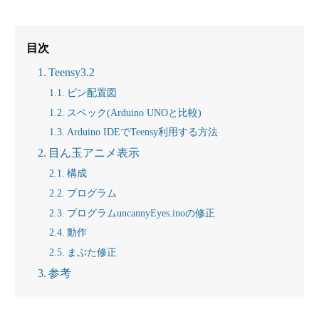
目次
Teensy3.2
ピン配置図
スペック(Arduino UNOと比較)
Arduino IDEでTeensy利用する方法
目ん玉アニメ表示
構成
プログラム
プログラムuncannyEyes.inoの修正
動作
まぶた修正
参考