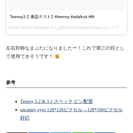
Teensy3.2 液晶テスト2 #teensy #adafruit #tft
Home Made Garbageさん(@homemadegarbage)がシェアした投稿 –
左右対称なまぶたになりましたー！これで第三の目とし
て使用できそうです！
参考
Teensy 3.2 & 3.1 スペック ピン配置
uncanny eyes 128*128ピクセル→128*160ピクセル
対応