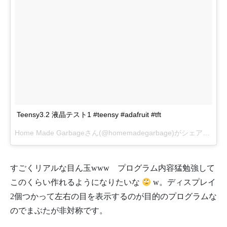
Teensy3.2 液晶テスト1 #teensy #adafruit #tft
Home Made Garbageさん(@homemadegarbage)がシェアした投稿 –
すごくリアルな目ん玉www プログラム内容猛勉強して
このくらい作れるようになりたいな
w。ディスプレイ
2個つかって左右の目を表示するのが目的のプログラムな
のでまぶたが非対称です。