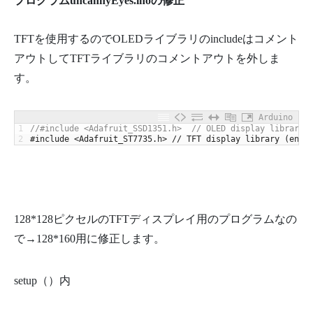
プログラムuncannyEyes.inoの修正
TFTを使用するのでOLEDライブラリのincludeはコメント
アウトしてTFTライブラリのコメントアウトを外しま
す。
Arduino
1
//#include <Adafruit_SSD1351.h>  // OLED display library 
2
#include <Adafruit_ST7735.h> // TFT display library (enab
128*128ピクセルのTFTディスプレイ用のプログラムなの
で→128*160用に修正します。
setup（）内