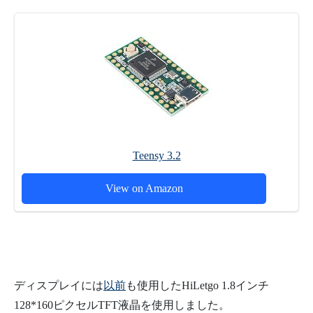
Teensy 3.2
View on Amazon
ディスプレイには
以前
も使用したHiLetgo 1.8インチ
128*160ピクセルTFT液晶を使用しました。