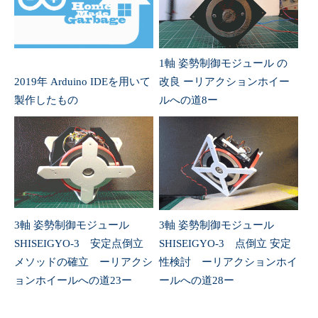
1軸 姿勢制御モジュール の
2019年 Arduino IDEを用いて
改良 ーリアクションホイー
製作したもの
ルへの道8ー
3軸 姿勢制御モジュール
3軸 姿勢制御モジュール
SHISEIGYO-3 安定点倒立
SHISEIGYO-3 点倒立 安定
メソッドの確立 ーリアクシ
性検討 ーリアクションホイ
ョンホイールへの道23ー
ールへの道28ー