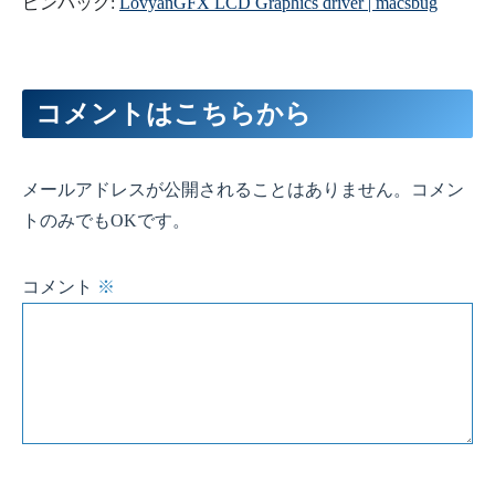
ピンバック:
LovyanGFX LCD Graphics driver | macsbug
コメントはこちらから
メールアドレスが公開されることはありません。コメン
トのみでもOKです。
コメント
※