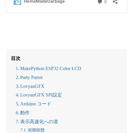
目次
MakePython ESP32 Color LCD
Party Parrot
LovyanGFX
LovyanGFX SPI設定
Arduino コード
動作
表示高速化への道
初期状態