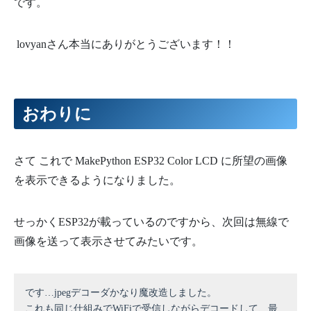
です。
lovyanさん本当にありがとうございます！！
おわりに
さて これで MakePython ESP32 Color LCD に所望の画像
を表示できるようになりました。
せっかくESP32が載っているのですから、次回は無線で
画像を送って表示させてみたいです。
です…jpegデコーダかなり魔改造しました。
これも同じ仕組みでWiFiで受信しながらデコードして、最