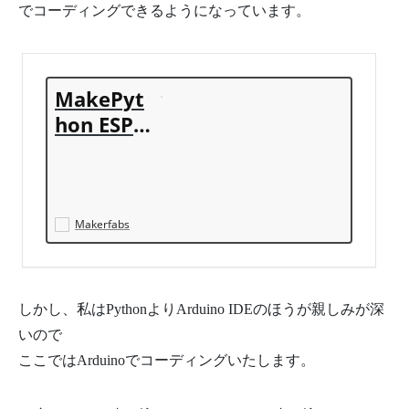
でコーディングできるようになっています。
MakePyt
hon ESP3
2 Color L
CD
Makerfabs
しかし、私はPythonよりArduino IDEのほうが親しみが深
いので
ここではArduinoでコーディングいたします。