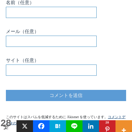
名前
（任意）
メール
（任意）
サイト
（任意）
このサイトはスパムを低減するために Akismet を使っています。
コメントデ
28
28
ータの処理方法の詳細はこちらをご覧ください
。
シェア