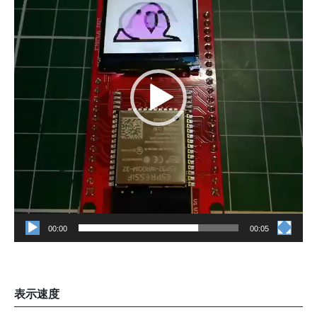
プ
レ
ー
ヤ
ー
00:00
00:05
表示速度