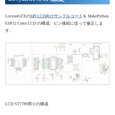
LovyanGFXの
SPI LCD向けサンプルコード
を MakePython
ESP32 Color LCD の構成、ピン接続に従って修正しま
す。
LCD ST7789周りの構成