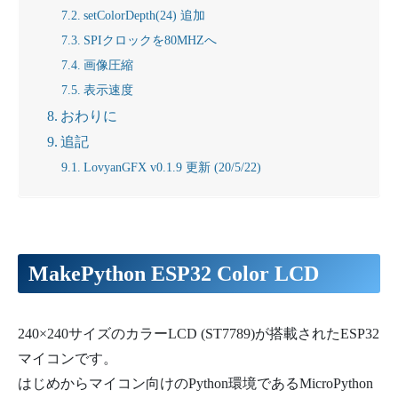
setColorDepth(24) 追加
SPIクロックを80MHZへ
画像圧縮
表示速度
おわりに
追記
LovyanGFX v0.1.9 更新 (20/5/22)
MakePython ESP32 Color LCD
240×240サイズのカラーLCD (ST7789)が搭載されたESP32
マイコンです。
はじめからマイコン向けのPython環境であるMicroPython