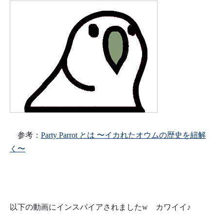
参考：
Party Parrot とは 〜イカれたオウムの歴史を紐解
く〜
以下の動画にインスパイアされましたw カワイイ♪