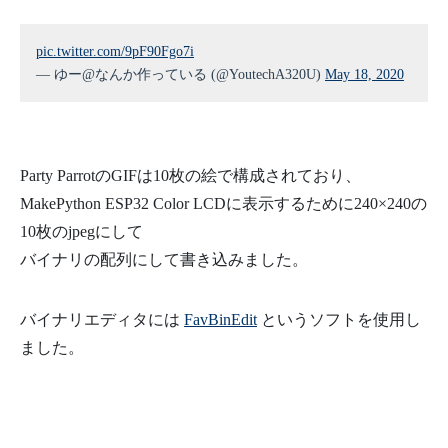
pic.twitter.com/9pF90Fgo7i
— ゆー@なんか作っている (@YoutechA320U)
May 18, 2020
Party ParrotのGIFは10枚の絵で構成されており、
MakePython ESP32 Color LCDに表示するために240×240の
10枚のjpegにして
バイナリの配列にして書き込みました。
バイナリエディタには
FavBinEdit
というソフトを使用し
ました。