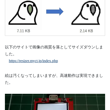
以下のサイトで画像の画質を落としてサイズダウンしま
した。
https://resizer.myct.jp/index.php
絵は汚くなってしまいますが、高速動作は実現できまし
た。
動
画