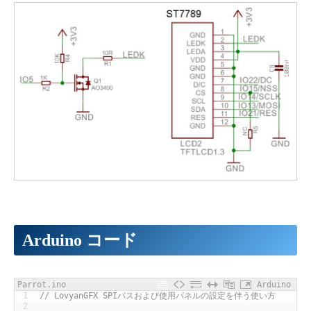
Arduino コード
Parrot.ino
Arduino
1
// LovyanGFX SPIバスおよび使用パネルの設定を伴う使い方
2