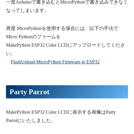
一度Arduinoで書き込むとMicroPythonで書き込みできなく
なってしまいます。
再度 MicroPythonを使用する場合には、以下の手法で
Micro Pythonのファームを
MakePython ESP32 Color LCDにアップロードしてくださ
い。
FlashUpload MicroPython Firmware to ESP32
Party Parrot
MakePython ESP32 Color LCDに表示する画像はParty
Parrotにいたしました。