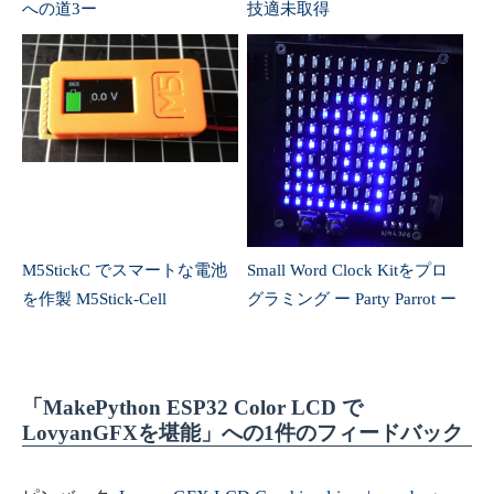
への道3ー
技適未取得
M5StickC でスマートな電池
Small Word Clock Kitをプロ
を作製 M5Stick-Cell
グラミング ー Party Parrot ー
「MakePython ESP32 Color LCD で
LovyanGFXを堪能」への1件のフィードバック