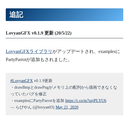
追記
LovyanGFX
v0.1.9 更新 (20/5/22)
LovyanGFXライブラリ
がアップデートされ、examplesに
PartyParrotが追加もされました。
#LovyanGFX
v0.1.9更新
・drawBmpとdrawPngがメモリ上の配列から描画できなくな
っていたバグを修正
・examplesにPartyParrotを追加
https://t.co/m7qzjPLYU6
— らびやん (@lovyan03)
May 21, 2020