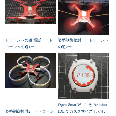
ドローンへの道 爆誕 ード
姿勢制御検討 ードローンへ
ローンへの道1ー
の道2ー
Open-SmartWatch を Arduino
姿勢制御検討2 ードローン
IDE でカスタマイズ しかし