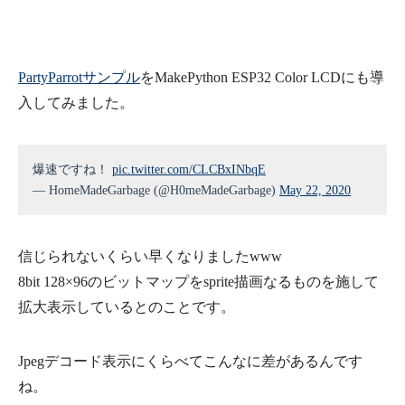
PartyParrotサンプル
をMakePython ESP32 Color LCDにも導
入してみました。
爆速ですね！
pic.twitter.com/CLCBxINbqE
— HomeMadeGarbage (@H0meMadeGarbage)
May 22, 2020
信じられないくらい早くなりましたwww
8bit 128×96のビットマップをsprite描画なるものを施して
拡大表示しているとのことです。
Jpegデコード表示にくらべてこんなに差があるんです
ね。