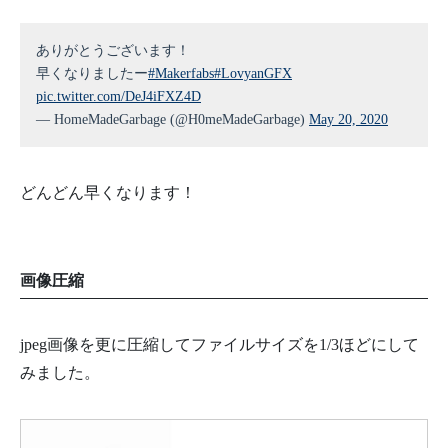
ありがとうございます！
早くなりましたー
#Makerfabs
#LovyanGFX
pic.twitter.com/DeJ4iFXZ4D
— HomeMadeGarbage (@H0meMadeGarbage)
May 20, 2020
どんどん早くなります！
画像圧縮
jpeg画像を更に圧縮してファイルサイズを1/3ほどにして
みました。