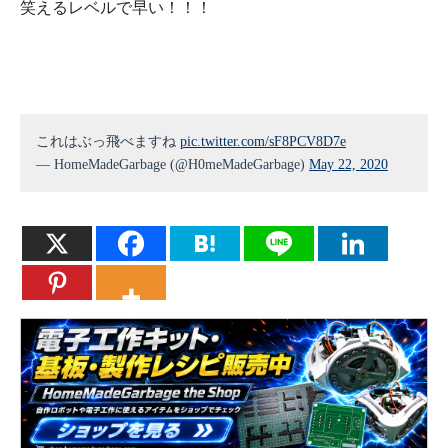
笑えるレベルで早い！！！
これはぶっ飛べますね
pic.twitter.com/sF8PCV8D7e
— HomeMadeGarbage (@H0meMadeGarbage)
May 22, 2020