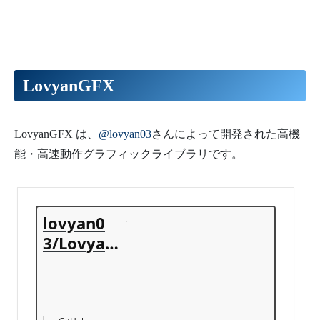
LovyanGFX
LovyanGFX は、
@lovyan03
さんによって開発された高機
能・高速動作グラフィックライブラリです。
lovyan0
3/Lovyan
GFX