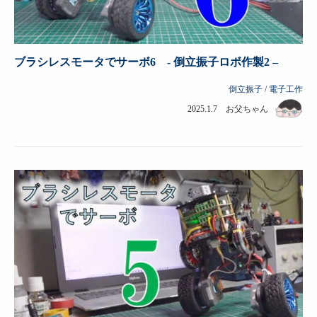
ブラシレスモータでサーボ6 - 倒立振子ロボ作製2 –
倒立振子
/
電子工作
2025.1.7 お父ちゃん