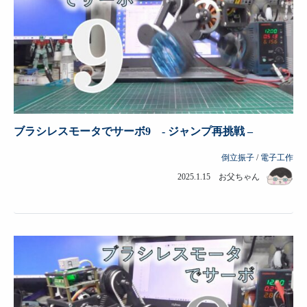
ブラシレスモータでサーボ9 - ジャンプ再挑戦 –
倒立振子
/
電子工作
2025.1.15 お父ちゃん