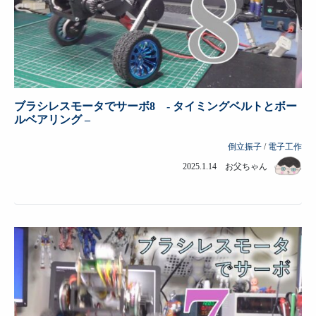
ブラシレスモータでサーボ8 - タイミングベルトとボー
ルベアリング –
倒立振子
/
電子工作
2025.1.14 お父ちゃん