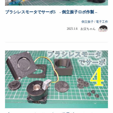
ブラシレスモータでサーボ5 - 倒立振子ロボ作製 –
倒立振子
/
電子工作
2025.1.6 お父ちゃん