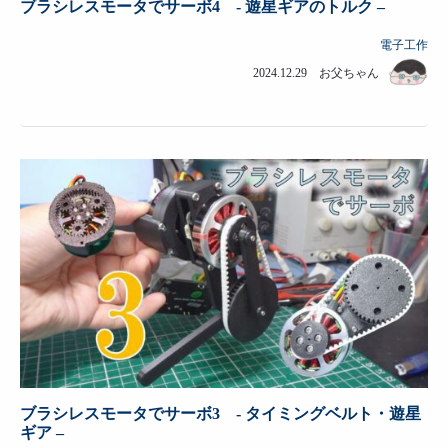
ブラシレスモータでサーボ4 - 遊星ギアのトルク –
電子工作
2024.12.29 お父ちゃん
ブラシレスモータでサーボ3 - タイミングベルト・遊星
ギア –