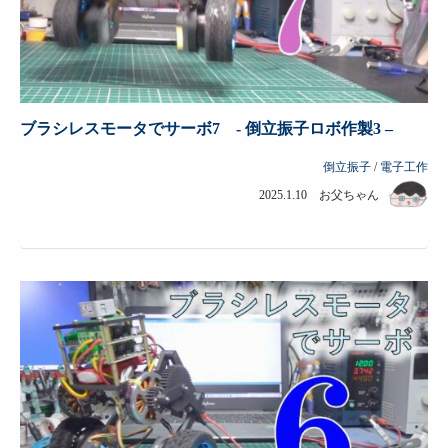
ブラシレスモータでサーボ7 - 倒立振子ロボ作製3 –
倒立振子
/
電子工作
2025.1.10 お父ちゃん