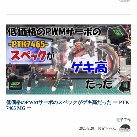
低価格のPWMサーボのスペックがゲキ高だった ー PTK
7465 MG ー
電子工作
2025.9.20 お父ちゃん