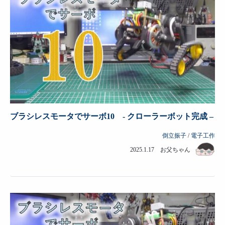
ブラシレスモータでサーボ10 - クローラーボット完成 –
倒立振子
/
電子工作
2025.1.17 お父ちゃん