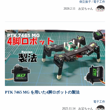
倒立振子
/
電子工作
2026.2.11 お父ちゃん
PTK 7465 MG を用いた4脚ロボットの製法
電子工作
2025.11.14 お父ちゃん