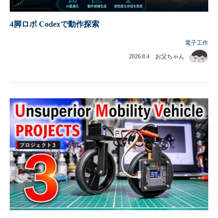
4脚ロボ Codexで動作探索
電子工作
2026.8.4 お父ちゃん