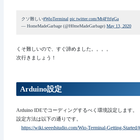
クソ難しい
#WioTerminal
pic.twitter.com/Mt4FftfgGa
— HomeMadeGarbage (@H0meMadeGarbage)
May 13, 2020
くそ難しいので、すぐ諦めました。。。。
次行きましょう！
Arduino設定
Arduino IDEでコーディングするべく環境設定します。
設定方法は以下の通りです。
https://wiki.seeedstudio.com/Wio-Terminal-Getting-Started/#