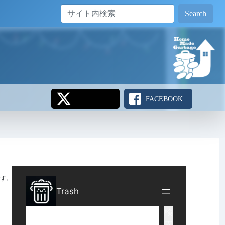
Search
FACEBOOK
す。