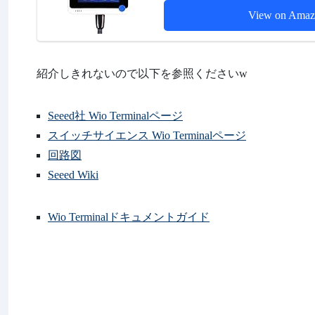
View on Amaz
紹介しきれないので以下を参照くださいw
Seeed社 Wio Terminalページ
スイッチサイエンス Wio Terminalページ
回路図
Seeed Wiki
Wio Terminalドキュメントガイド