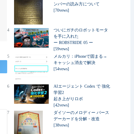
ンバーの読み方について
[70vews]
4
ついにガチのロボットモータ
を手に入れた
ー ROBSTRIDE 05 ー
[59vews]
5
メルカリ：iPhoneで固まる→
キャッシュ消去で解決
[54vews]
6
AIエージェント Codex で 強化
学習2
起き上がりロボ
[42vews]
7
ダイソーのメロディー バース
デーカードを分解・改造
[38vews]