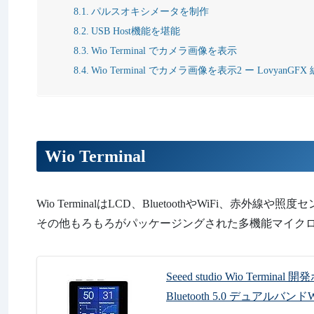
パルスオキシメータを制作
USB Host機能を堪能
Wio Terminal でカメラ画像を表示
Wio Terminal でカメラ画像を表示2 ー LovyanGFX 
Wio Terminal
Wio TerminalはLCD、BluetoothやWiFi、赤外線や照
その他もろもろがパッケージングされた多機能マイク
Seeed studio Wio Terminal
Bluetooth 5.0 デュアル