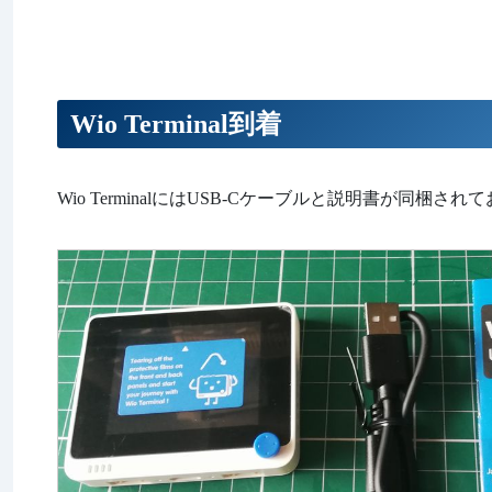
Wio Terminal到着
Wio TerminalにはUSB-Cケーブルと説明書が同梱さ