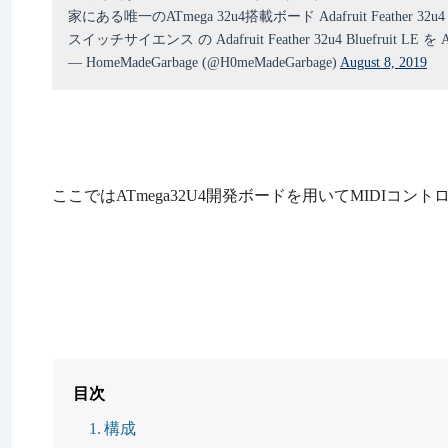
家にある唯一のATmega 32u4搭載ボード Adafruit Feather 32u
スイッチサイエンス の Adafruit Feather 32u4 Bluefruit LE
— HomeMadeGarbage (@H0meMadeGarbage)
August 8, 2019
ここではATmega32U4開発ボードを用いてMIDIコ
目次
構成