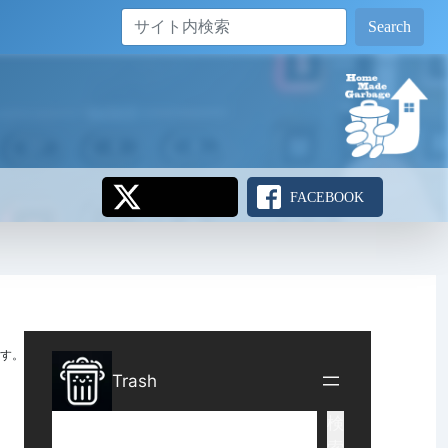
Search
FACEBOOK
す。