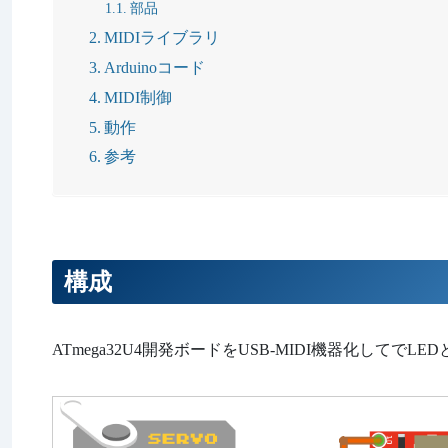
部品
MIDIライブラリ
Arduinoコード
MIDI制御
動作
参考
構成
ATmega32U4開発ボードをUSB-MIDI機器化してで