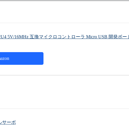
Tmega32U4 5V/16MHz 互換マイクロコントローラ Micro USB 開発ボー
azon
タルサーボ