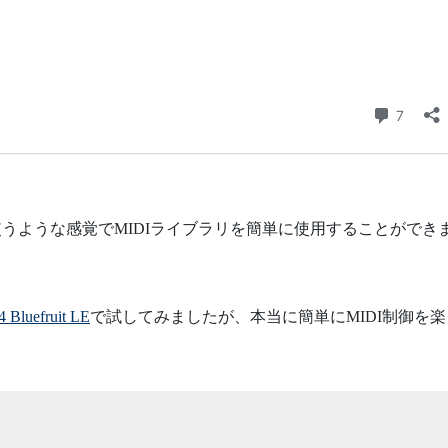
イブラリを使うような感覚でMIDIライブラリを簡単に使用することができ
4 Bluefruit LE
で試してみましたが、本当に簡単にMIDI制御を楽