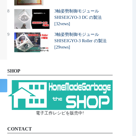
8
3軸姿勢制御モジュール
SHISEIGYO-3 DC の製法
[32vews]
9
3軸姿勢制御モジュール
SHISEIGYO-3 Roller の製法
[29vews]
SHOP
電子工作レシピを販売中!
CONTACT