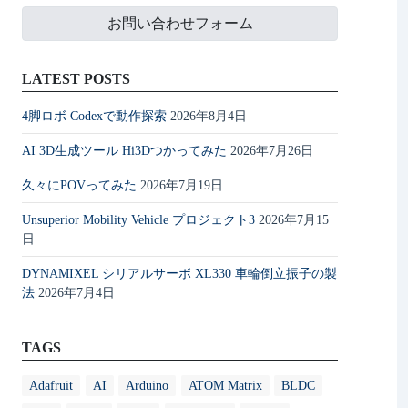
お問い合わせフォーム
LATEST POSTS
4脚ロボ Codexで動作探索
2026年8月4日
AI 3D生成ツール Hi3Dつかってみた
2026年7月26日
久々にPOVってみた
2026年7月19日
Unsuperior Mobility Vehicle プロジェクト3
2026年7月15
日
DYNAMIXEL シリアルサーボ XL330 車輪倒立振子の製
法
2026年7月4日
TAGS
Adafruit
AI
Arduino
ATOM Matrix
BLDC