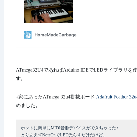
ATmega32U4であればArduino IDEでLEDラ
す。
↓家にあったATmega 32u4搭載ボード
Adafruit Feather 32u
めました。
ホントに簡単にMIDI音源デバイスができちゃった♪
とりあえずNoteOnでLED光らすだけだけど。