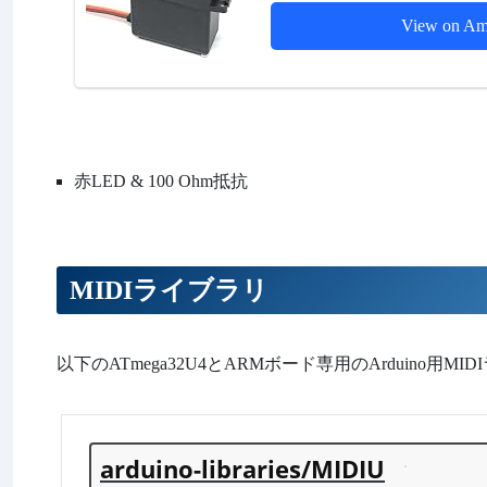
View on Am
赤LED & 100 Ohm抵抗
MIDIライブラリ
以下のATmega32U4とARMボード専用のArduino用
arduino-libraries/MIDIU