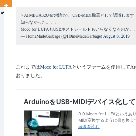
> ATMEGA32U4の機能で、USB-MIDI機器として認識しま
知らなかった。。。
Moco for LUFAもUSBホストシールドもいらなくなるのか。
— HomeMadeGarbage (@H0meMadeGarbage)
August 8, 2019
これまでは
Moco for LUFA
というファームを使用してArd
おりました。