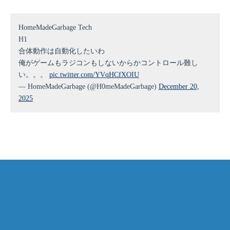
HomeMadeGarbage Tech
H1
合体動作は自動化したいわ
俺がゲームもラジコンもしないからかコントロール難し
い。。。
pic.twitter.com/YVqHCfXOIU
— HomeMadeGarbage (@H0meMadeGarbage)
December 20,
2025