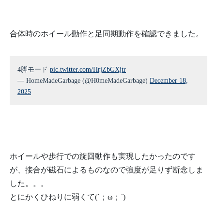
合体時のホイール動作と足同期動作を確認できました。
4脚モード
pic.twitter.com/HrjZbGXjtr
— HomeMadeGarbage (@H0meMadeGarbage)
December 18,
2025
ホイールや歩行での旋回動作も実現したかったのです
が、接合が磁石によるものなので強度が足りず断念しま
した。。。
とにかくひねりに弱くて(´；ω；`)