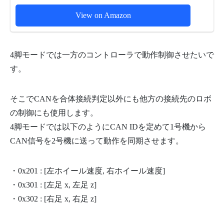
View on Amazon
4脚モードでは一方のコントローラで動作制御させたいで
す。
そこでCANを合体接続判定以外にも他方の接続先のロボ
の制御にも使用します。
4脚モードでは以下のようにCAN IDを定めて1号機から
CAN信号を2号機に送って動作を同期させます。
・0x201 : [左ホイール速度, 右ホイール速度]
・0x301 : [左足 x, 左足 z]
・0x302 : [右足 x, 右足 z]