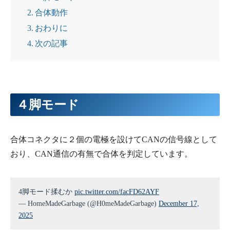
合体動作
おわりに
次の記事
４脚モード
合体コネクタに２個の電極を設けてCANの信号線として
おり、CAN通信の有無で合体を判定しています。
4脚モード揉むか
pic.twitter.com/facFD62AYF
— HomeMadeGarbage (@H0meMadeGarbage)
December 17,
2025