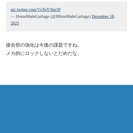
pic.twitter.com/VvXsY3lm1P
— HomeMadeGarbage (@H0meMadeGarbage)
December 18,
2025
接合部の強化は今後の課題ですね。
メカ的にロックしないとだめだな。