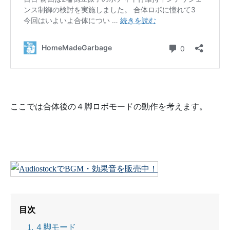
ここでは合体後の４脚ロボモードの動作を考えます。
目次
４脚モード