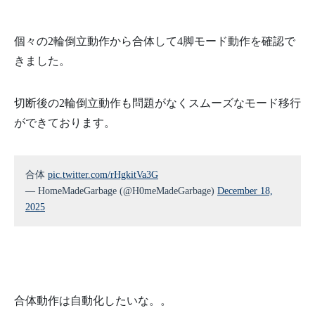
個々の2輪倒立動作から合体して4脚モード動作を確認で
きました。
切断後の2輪倒立動作も問題がなくスムーズなモード移行
ができております。
合体
pic.twitter.com/rHgkitVa3G
— HomeMadeGarbage (@H0meMadeGarbage)
December 18,
2025
合体動作は自動化したいな。。