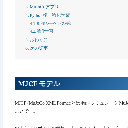
MuJoCoアプリ
Python版、強化学習
動作シーケンス検証
強化学習
おわりに
次の記事
MJCF モデル
MJCF (MuJoCo XML Format)とは 物理シミュ
ことです。