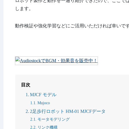
ロボット製作と動作を一通り紹介できたので、ここではシミュレー
します。
動作検証や強化学習などにご活用いただければ幸いで
目次
MJCF モデル
Mujoco
2足歩行ロボット HM-01 MJCFデータ
モータモデリング
リンク機構