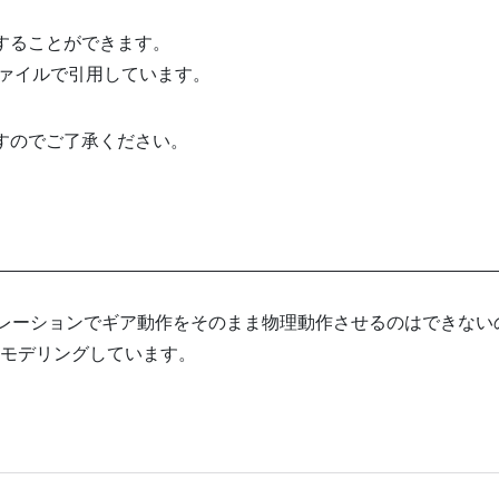
用することができます。
lファイルで引用しています。
ますのでご了承ください。
ミュレーションでギア動作をそのまま物理動作させるのはできない
てモデリングしています。