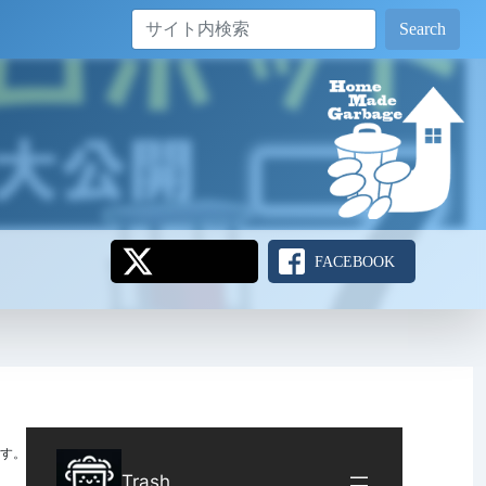
Search
FACEBOOK
す。