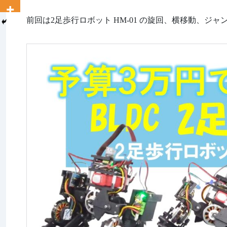
前回は2足歩行ロボット HM-01 の旋回、横移動、ジ