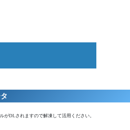
ータ
ァイルがDLされますので解凍して活用ください。