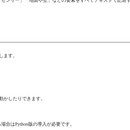
「センサー」「地面や壁」などの要素をすべてテキストで記述
在します。
で動かしたりできます。
合はPython版の導入が必要です。