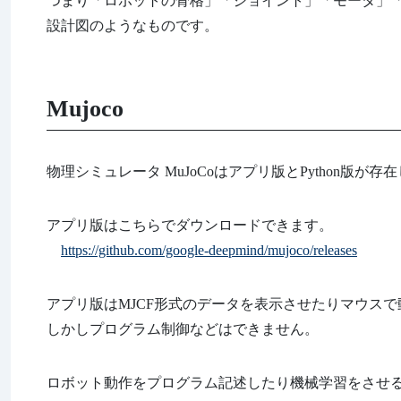
つまり「ロボットの骨格」「ジョイント」「モータ」
設計図のようなものです。
Mujoco
物理シミュレータ MuJoCoはアプリ版とPython版が存
アプリ版はこちらでダウンロードできます。
https://github.com/google-deepmind/mujoco/releases
アプリ版はMJCF形式のデータを表示させたりマウス
しかしプログラム制御などはできません。
ロボット動作をプログラム記述したり機械学習をさせる場