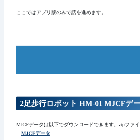
ここではアプリ版のみで話を進めます。
2足歩行ロボット HM-01 MJCFデ
MJCFデータは以下でダウンロードできます。zipフ
MJCFデータ