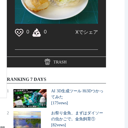
TRASH
RANKING 7 DAYS
1
AI 3D生成ツール Hi3Dつかっ
てみた
[175vews]
2
お祭り金魚、まずはダイソー
の虫かごで。金魚飼育①
[82vews]