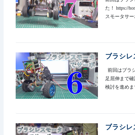
た！ https:/
スモータサー
ブラシレス
前回はブラシ
足屈伸まで確認いたし
検討を進めま
ブラシレ