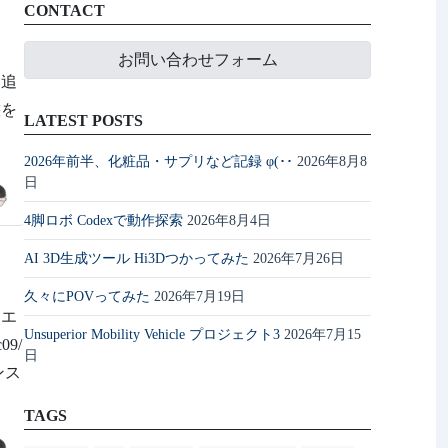
CONTACT
お問い合わせフォーム
を追
態を
LATEST POSTS
2026年前半、化粧品・サプリなど記録 φ(･･
2026年8月8
日
4脚ロボ Codexで動作探索
2026年8月4日
AI 3D生成ツール Hi3Dつかってみた
2026年7月26日
久々にPOVってみた
2026年7月19日
るエ
Unsuperior Mobility Vehicle プロジェクト3
2026年7月15
09/
日
ンス
TAGS