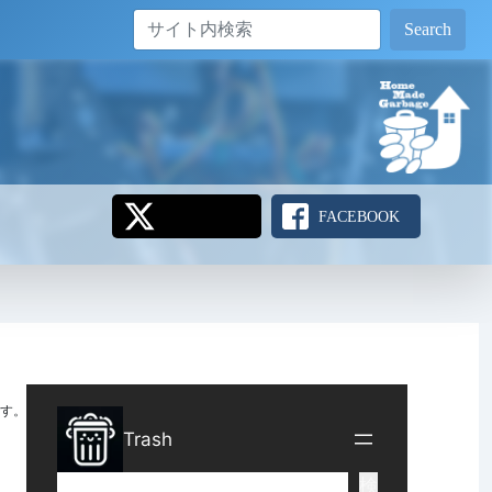
Search
FACEBOOK
す。