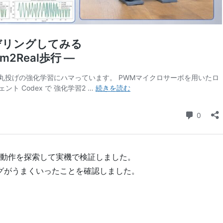
で最適動作を探索して実機で検証しました。
リングがうまくいったことを確認しました。