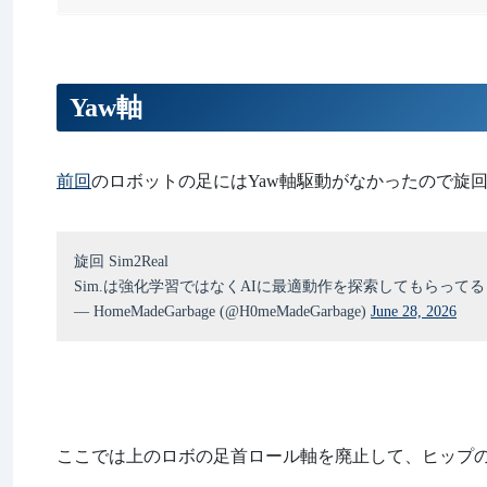
Yaw軸
前回
のロボットの足にはYaw軸駆動がなかったので旋
旋回 Sim2Real
Sim.は強化学習ではなくAIに最適動作を探索してもらって
— HomeMadeGarbage (@H0meMadeGarbage)
June 28, 2026
ここでは上のロボの足首ロール軸を廃止して、ヒップの