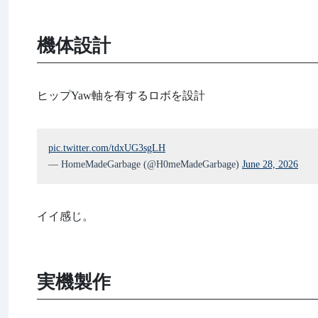
機体設計
ヒップYaw軸を有するロボを設計
pic.twitter.com/tdxUG3sgLH
— HomeMadeGarbage (@H0meMadeGarbage)
June 28, 2026
イイ感じ。
実機製作