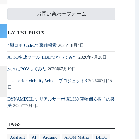
お問い合わせフォーム
LATEST POSTS
4脚ロボ Codexで動作探索
2026年8月4日
AI 3D生成ツール Hi3Dつかってみた
2026年7月26日
久々にPOVってみた
2026年7月19日
Unsuperior Mobility Vehicle プロジェクト3
2026年7月15
日
DYNAMIXEL シリアルサーボ XL330 車輪倒立振子の製
法
2026年7月4日
TAGS
Adafruit
AI
Arduino
ATOM Matrix
BLDC