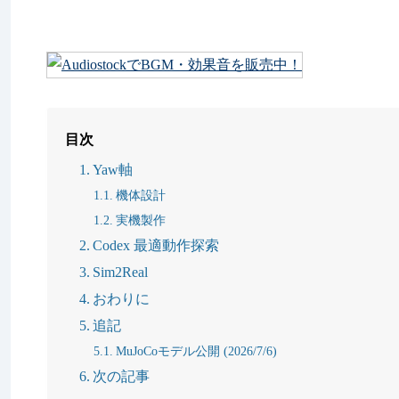
目次
Yaw軸
機体設計
実機製作
Codex 最適動作探索
Sim2Real
おわりに
追記
MuJoCoモデル公開 (2026/7/6)
次の記事