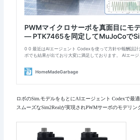
ロボのSim.モデルをもとにAIエージェント Codex
スムーズなSim2Realが実現されPWMサーボのモデ