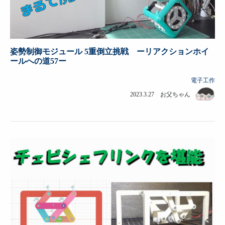
姿勢制御モジュール 5重倒立挑戦 ーリアクションホイ
ールへの道57ー
電子工作
2023.3.27 お父ちゃん