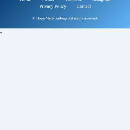
Privacy Policy
Contact
© HomeMadeGarbage All rights reserved.