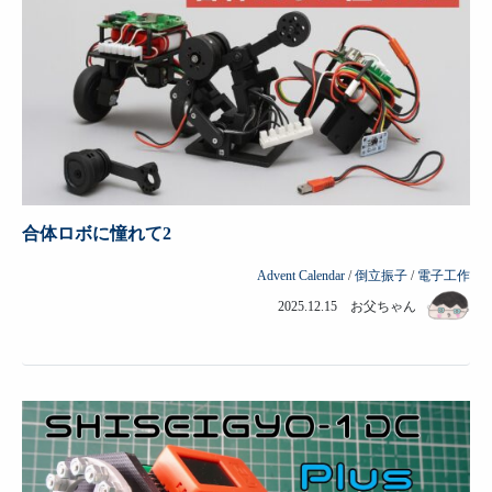
合体ロボに憧れて2
Advent Calendar
/
倒立振子
/
電子工作
2025.12.15 お父ちゃん