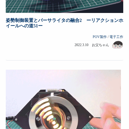
姿勢制御装置とバーサライタの融合2 ーリアクションホ
イールへの道51ー
POV製作
/
電子工作
2022.3.10 お父ちゃん