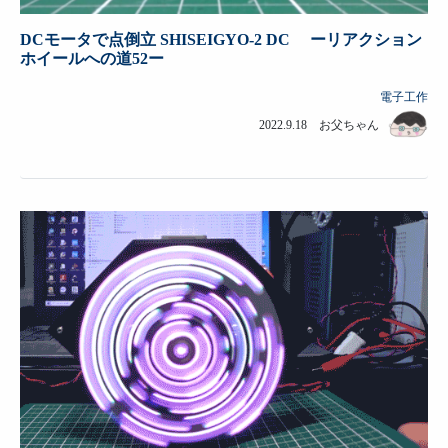
DCモータで点倒立 SHISEIGYO-2 DC ーリアクション
ホイールへの道52ー
電子工作
2022.9.18 お父ちゃん