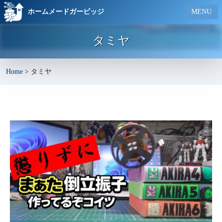
ホームメードガービッジ
MENU
タミヤ
Home
>
タミヤ