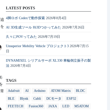
LATEST POSTS
4脚ロボ Codexで動作探索
2026年8月4日
を追
態を
AI 3D生成ツール Hi3Dつかってみた
2026年7月26日
久々にPOVってみた
2026年7月19日
Unsuperior Mobility Vehicle プロジェクト3
2026年7月15
日
DYNAMIXEL シリアルサーボ XL330 車輪倒立振子の製
法
2026年7月4日
御モ
TAGS
を
Adafruit
AI
Arduino
ATOM Matrix
BLDC
非常
BLE
Blynk
Cubli
DCモータ
ESP32
FEETECH
Fusion360
JAXA
LED
M5ATOM