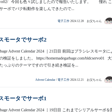
ldcservo02/ 今回も色々試しましたので報告いたします。 憧れ 
サーボでバク転動作を楽しんできたので...
電子工作
2024.12.28 お父ちゃん
スモータでサーボ2
arbage Advent Calendar 2024 ｜21日目 前回はブラシレスモータに
しました。 https://homemadegarbage.com/bldcservo01 
たっぷりのテーマですので引き続き検証を...
Advent Calendar
/
電子工作
2024.12.21 お父ちゃん
スモータでサーボ1
arbage Advent Calendar 2024 ｜19日目 これまでシリアルサーボを