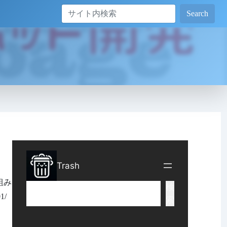
Search
組み
01/
、