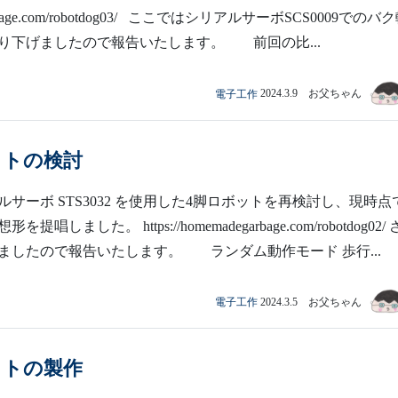
arbage.com/robotdog03/ ここではシリアルサーボSCS0009でのバ
り下げましたので報告いたします。 前回の比...
電子工作
2024.3.9 お父ちゃん
ットの検討
サーボ STS3032 を使用した4脚ロボットを再検討し、現時点
唱しました。 https://homemadegarbage.com/robotdog02/
ましたので報告いたします。 ランダム動作モード 歩行...
電子工作
2024.3.5 お父ちゃん
ットの製作