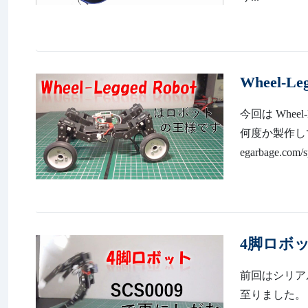
Wheel-
今回は Wheel
何度か製作しております
egarbage.com/s
4脚ロボッ
前回はシリア
至りました。 htt