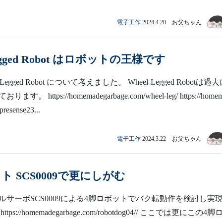
電子工作
2024.4.20 お父ちゃん
Legged Robot はロボットの王様です
-Legged Robot について考えました。 Wheel-Legged Robotは過
。 https://homemadegarbage.com/wheel-leg/ https://home
presense23...
電子工作
2024.3.22 お父ちゃん
ト SCS0009で更にしがむ
ルサーボSCS0009による4脚ロボットでバク転動作を検討し実
ps://homemadegarbage.com/robotdog04// ここでは更にこの4脚