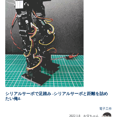
2021年11月23日
みんなのラズパイコンテスト2021 優秀賞受賞
シリアルサーボで足踏み -シリアルサーボと距離を詰め
たい俺4-
電子工作
2022.1.8 お父ちゃん