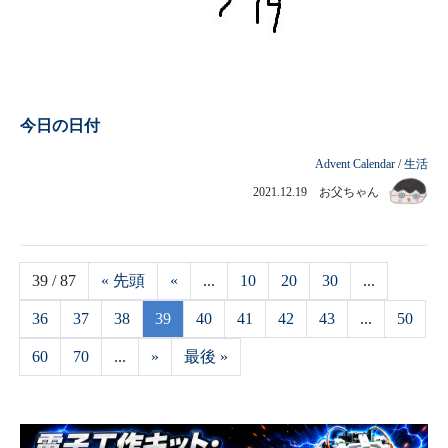
今日の日付
Advent Calendar
/
生活
2021.12.19 お父ちゃん
39 / 87
« 先頭
«
...
10
20
30
...
36
37
38
39
40
41
42
43
...
50
60
70
...
»
最後 »