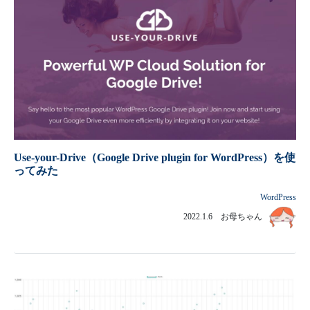
Use-your-Drive（Google Drive plugin for WordPress）を使
ってみた
WordPress
2022.1.6 お母ちゃん