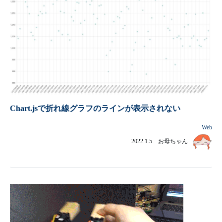
Chart.jsで折れ線グラフのラインが表示されない
Web
2022.1.5 お母ちゃん