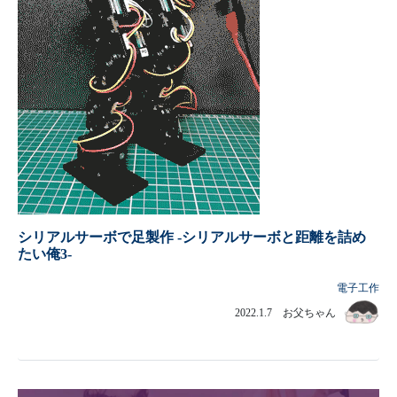
シリアルサーボで足製作 -シリアルサーボと距離を詰め
たい俺3-
電子工作
2022.1.7 お父ちゃん