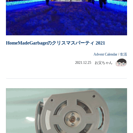
HomeMadeGarbageのクリスマスパーティ 2021
Advent Calendar
/
生活
2021.12.25 お父ちゃん