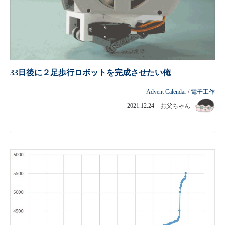
33日後に２足歩行ロボットを完成させたい俺
Advent Calendar
/
電子工作
2021.12.24 お父ちゃん