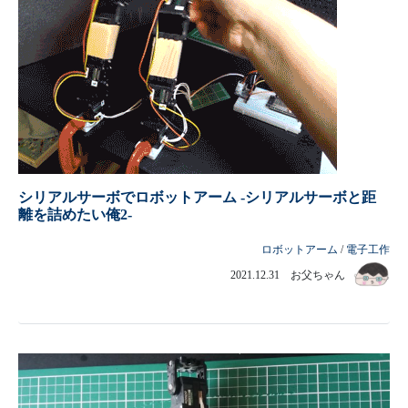
シリアルサーボでロボットアーム -シリアルサーボと距
離を詰めたい俺2-
ロボットアーム
/
電子工作
2021.12.31 お父ちゃん